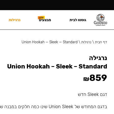
גוסטו לבית
מבצעים
נרגילות
דף הבית
\
נרגילות
\
Union Hookah — Sleek — Standard
נרגילה
Union Hookah – Sleek – Standard
859
₪
דגם Sleek חדש
בדגם המחודש של Union Sleek שינו כמה חלקים במבנה של הנרגילה.