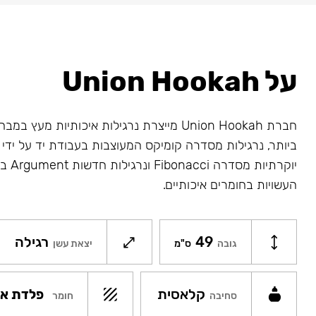
על Union Hookah
חברת Union Hookah מייצרת נרגילות איכותיות מע
ביותר, נרגילות מסדרה קומיקס המעוצבות בעבודת יד על ידי א
יוקרתיו
העשויות בחומרים איכותיים.
49
רגילה
גובה
ס"מ
יצאת עשן
קלאסית
פלדת אל
חומר
סחיבה