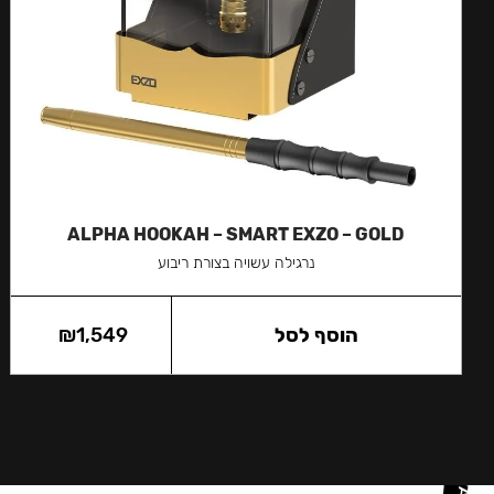
ALPHA HOOKAH – SMART EXZO – GOLD
נרגילה עשויה בצורת ריבוע
הוסף לסל
1,549
₪