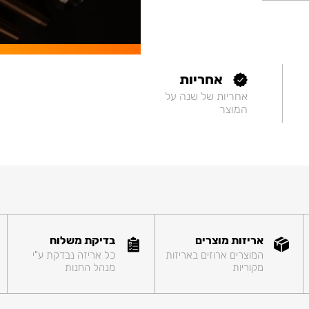
אחריות
אחריות של שנה על
המוצר
אריזות מוצרים
בדיקת משלוח
המוצרים ארוזים באריזות
כל אריזה נבדקת ע"י
מקוריות
מנהל החנות