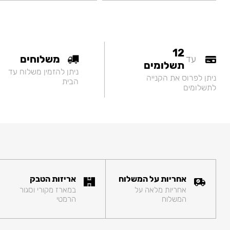
12
משלוחים
עד
תשלומים
ניתן להזמין משלוח עד
ניתן לפרוס את הקנייה
הבית
לתשלומים
אחריות על המשלוח
אריזות הטבק
אחריות מלאה על
במארז מקורי וסגור
המשלוח
הרמטי