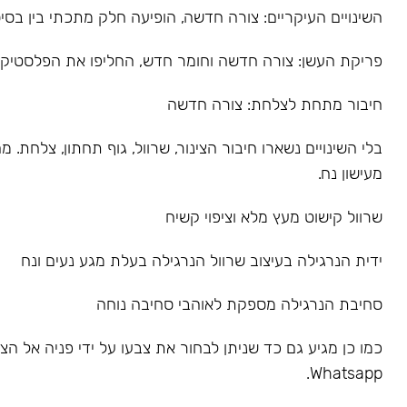
השינויים העיקריים: צורה חדשה, הופיעה חלק מתכתי בין בסיס
פריקת העשן: צורה חדשה וחומר חדש, החליפו את הפלסטיק
חיבור מתחת לצלחת: צורה חדשה
בלי השינויים נשארו חיבור הצינור, שרוול, גוף תחתון, צלחת.
מעישון נח.
שרוול קישוט מעץ מלא וציפוי קשיח
ידית הנרגילה בעיצוב שרוול הנרגילה בעלת מגע נעים ונח
סחיבת הנרגילה מספקת לאוהבי סחיבה נוחה
כמו כן מגיע גם כד שניתן לבחור את צבעו על ידי פניה אל הצו
Whatsapp.