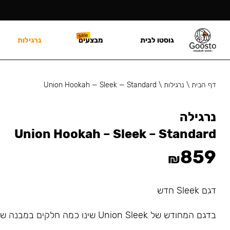
גוסטו לבית
מבצעים
נרגילות
דף הבית
\
נרגילות
\
Union Hookah — Sleek — Standard
נרגילה
Union Hookah – Sleek – Standard
859
₪
דגם Sleek חדש
בדגם המחודש של Union Sleek שינו כמה חלקים במבנה של הנרגילה.