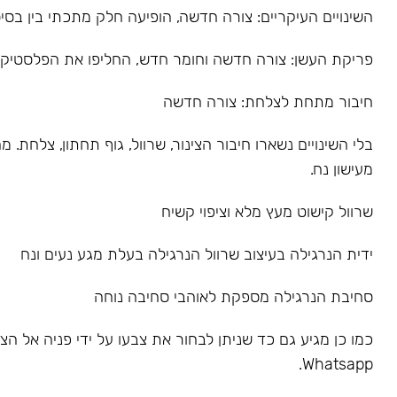
השינויים העיקריים: צורה חדשה, הופיעה חלק מתכתי בין בסיס
פריקת העשן: צורה חדשה וחומר חדש, החליפו את הפלסטיק
חיבור מתחת לצלחת: צורה חדשה
בלי השינויים נשארו חיבור הצינור, שרוול, גוף תחתון, צלחת.
מעישון נח.
שרוול קישוט מעץ מלא וציפוי קשיח
ידית הנרגילה בעיצוב שרוול הנרגילה בעלת מגע נעים ונח
סחיבת הנרגילה מספקת לאוהבי סחיבה נוחה
כמו כן מגיע גם כד שניתן לבחור את צבעו על ידי פניה אל הצו
Whatsapp.