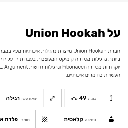
על Union Hookah
חברת Union Hookah מייצרת נרגילות איכותיות מע
ביותר, נרגילות מסדרה קומיקס המעוצבות בעבודת יד על ידי א
יוקרתיו
העשויות בחומרים איכותיים.
49
רגילה
גובה
ס"מ
יצאת עשן
קלאסית
פלדת אל
חומר
סחיבה