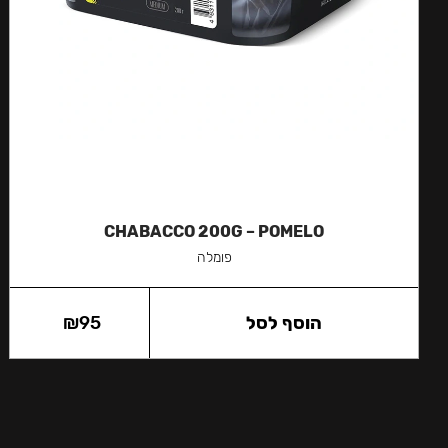
CHABACCO 200G – POMELO
פומלה
הוסף לסל
95
₪