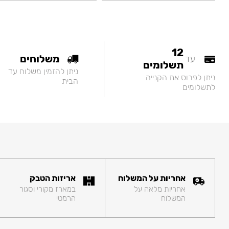
12
משלוחים
עד
תשלומים
ניתן להזמין משלוח עד
ניתן לפרוס את הקנייה
הבית
לתשלומים
אחריות על המשלוח
אריזות הטבק
אחריות מלאה על
במארז מקורי וסגור
המשלוח
הרמטי