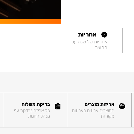
אחריות
אחריות של שנה על
המוצר
אריזות מוצרים
בדיקת משלוח
המוצרים ארוזים באריזות
כל אריזה נבדקת ע"י
מקוריות
מנהל החנות