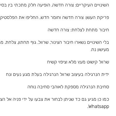
השינויים העיקריים: צורה חדשה, הופיעה חלק מתכתי בין בסיס
פריקת העשן: צורה חדשה וחומר חדש, החליפו את הפלסטיק
חיבור מתחת לצלחת: צורה חדשה
בלי השינויים נשארו חיבור הצינור, שרוול, גוף תחתון, צלחת.
מעישון נח.
שרוול קישוט מעץ מלא וציפוי קשיח
ידית הנרגילה בעיצוב שרוול הנרגילה בעלת מגע נעים ונח
סחיבת הנרגילה מספקת לאוהבי סחיבה נוחה
כמו כן מגיע גם כד שניתן לבחור את צבעו על ידי פניה אל הצו
Whatsapp.