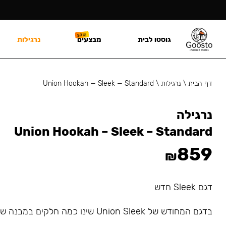
גוסטו לבית
מבצעים
נרגילות
דף הבית
\
נרגילות
\
Union Hookah — Sleek — Standard
נרגילה
Union Hookah – Sleek – Standard
859
₪
דגם Sleek חדש
בדגם המחודש של Union Sleek שינו כמה חלקים במבנה של הנרגילה.