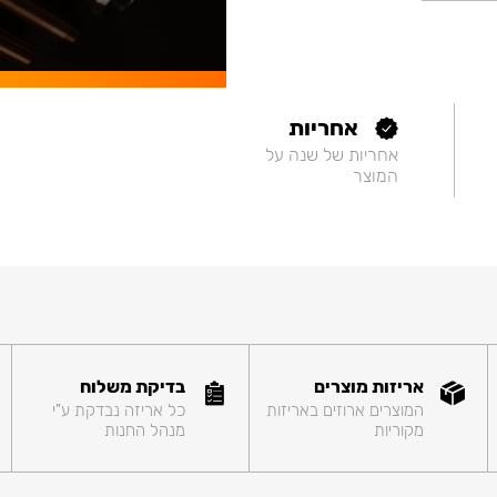
אחריות
אחריות של שנה על
המוצר
אריזות מוצרים
בדיקת משלוח
המוצרים ארוזים באריזות
כל אריזה נבדקת ע"י
מקוריות
מנהל החנות