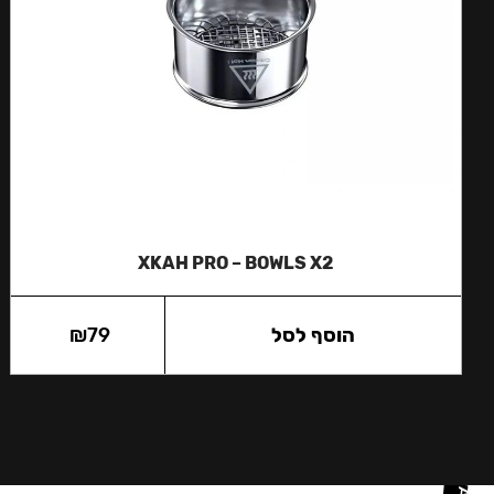
XKAH PRO – BOWLS X2
הוסף לסל
79
₪