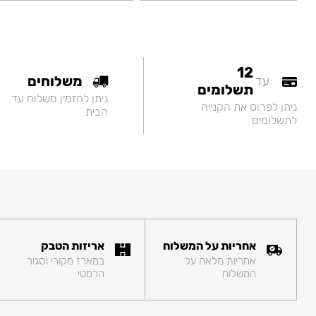
12
משלוחים
עד
תשלומים
ניתן להזמין משלוח עד
ניתן לפרוס את הקנייה
הבית
לתשלומים
אחריות על המשלוח
אריזות הטבק
אחריות מלאה על
במארז מקורי וסגור
המשלוח
הרמטי