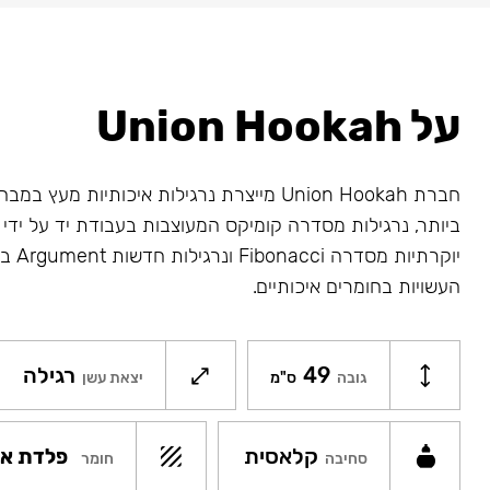
על Union Hookah
חברת Union Hookah מייצרת נרגילות איכותיות מע
ביותר, נרגילות מסדרה קומיקס המעוצבות בעבודת יד על ידי א
יוקרתיו
העשויות בחומרים איכותיים.
49
רגילה
גובה
ס"מ
יצאת עשן
קלאסית
פלדת אל
חומר
סחיבה