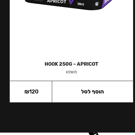
HOOK 250G – APRICOT
משמש
הוסף לסל
120
₪