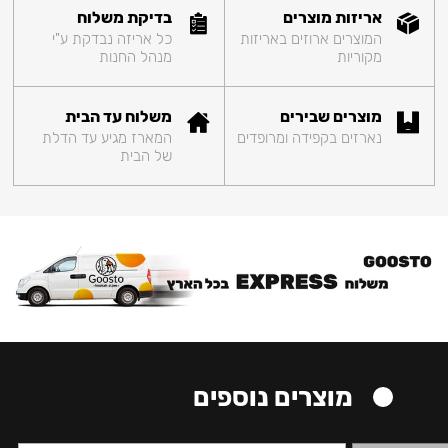
אריזות מוצרים
בדיקת משלוח
המוצרים ארוזים באריזות
כל אריזה נבדקת ע"י
מקוריות
מנהל החנות
מוצרים שבירים
משלוח עד הבית
נארזים בקפידה ומרופדים
המארז מגיע עד הדלת
של הבית
מוצרים נוספים