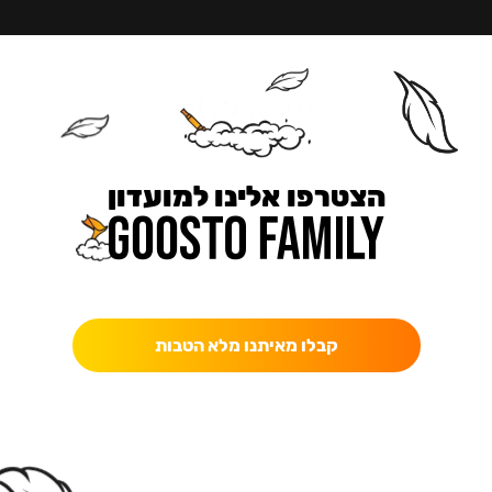
הצטרפו אלינו למועדון
כאן מקבלים יותר — הטבות, עדכונים והפתעות בלעדיות.
קבלו מאיתנו מלא הטבות