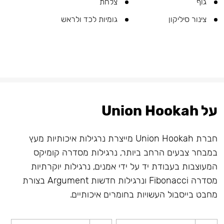
גוף
צלחת
צינור סיליקון
גומיות לכד ולראש
על Union Hookah
חברת Union Hookah מייצרת נרגילות איכותיות מעץ
במבחר צבעים הרחב ביותר, נרגילות מסדרה קומיקס
המעוצבות בעבודת יד על ידי אמנים, נרגילות יוקרתיות
מסדרה Fibonacci ונרגילות חדשות Argument בצורת
מחבט בייסבול העשויות בחומרים איכותיים.