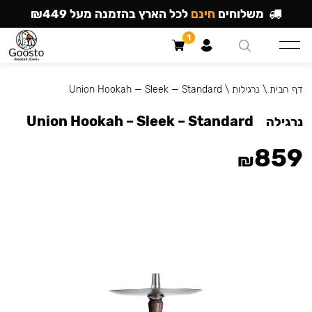
משלוחים
חינם
לכל הארץ בהזמנה מעל ₪449
1
דף הבית
\
נרגילות
\
Union Hookah — Sleek — Standard
Union Hookah – Sleek – Standard
נרגילה
859
₪