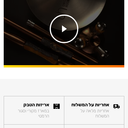
אחריות על המשלוח
אריזות הטבק
אחריות מלאה על
במארז מקורי וסגור
המשלוח
הרמטי