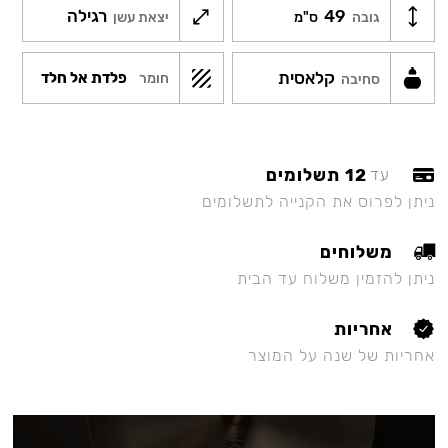
49
רגילה
גובה
ס"מ
יצאת עשן
קלאסית
פלדת אל חלד
חומר
סחיבה
12 תשלומים
עד
ניתן לפרוס את הקנייה לתשלומים
משלוחים
ניתן להזמין משלוח עד הבית
אחריות
אחריות של שנה על המוצר