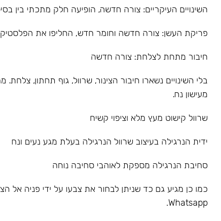
השינויים העיקריים: צורה חדשה, הופיעה חלק מתכתי בין בסיס
פריקת העשן: צורה חדשה וחומר חדש, החליפו את הפלסטיק
חיבור מתחת לצלחת: צורה חדשה
בלי השינויים נשארו חיבור הצינור, שרוול, גוף תחתון, צלחת.
מעישון נח.
שרוול קישוט מעץ מלא וציפוי קשיח
ידית הנרגילה בעיצוב שרוול הנרגילה בעלת מגע נעים ונח
סחיבת הנרגילה מספקת לאוהבי סחיבה נוחה
כמו כן מגיע גם כד שניתן לבחור את צבעו על ידי פניה אל הצו
Whatsapp.