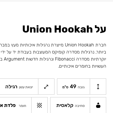
על Union Hookah
חברת Union Hookah מייצרת נרגילות איכותיות מע
ביותר, נרגילות מסדרה קומיקס המעוצבות בעבודת יד על ידי א
יוקרתיו
העשויות בחומרים איכותיים.
49
רגילה
גובה
ס"מ
יצאת עשן
קלאסית
פלדת אל
חומר
סחיבה