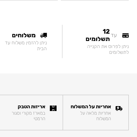
12
משלוחים
עד
תשלומים
ניתן להזמין משלוח עד
ניתן לפרוס את הקנייה
הבית
לתשלומים
אחריות על המשלוח
אריזות הטבק
אחריות מלאה על
במארז מקורי וסגור
המשלוח
הרמטי