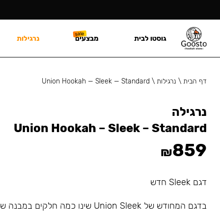
גוסטו לבית
מבצעים
נרגילות
דף הבית
\
נרגילות
\
Union Hookah — Sleek — Standard
נרגילה
Union Hookah – Sleek – Standard
859
₪
דגם Sleek חדש
בדגם המחודש של Union Sleek שינו כמה חלקים במבנה של הנרגילה.