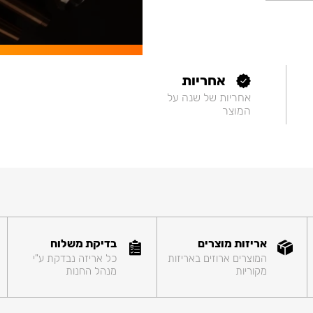
אחריות
אחריות של שנה על
המוצר
אריזות מוצרים
בדיקת משלוח
המוצרים ארוזים באריזות
כל אריזה נבדקת ע"י
מקוריות
מנהל החנות