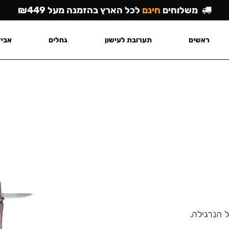
משלוחים
חינם
לכל הארץ בהזמנה מעל ₪449
ראשים
תערובת לעישון
גחלים
אביז