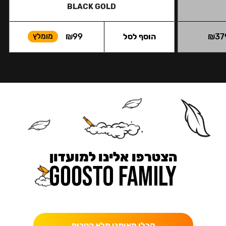
BLACK GOLD
37
₪
הוסף לסל
99
₪
מומלץ
הצטרפו אלינו למועדון
כאן מקבלים יותר — הטבות, עדכונים והפתעות בלעדיות.
קבלו מאיתנו מלא הטבות