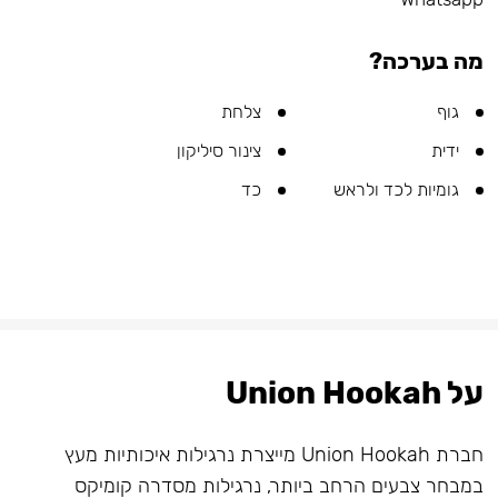
מה בערכה?
גוף
צלחת
ידית
צינור סיליקון
גומיות לכד ולראש
כד
על Union Hookah
חברת Union Hookah מייצרת נרגילות איכותיות מעץ
במבחר צבעים הרחב ביותר, נרגילות מסדרה קומיקס