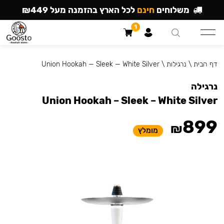
משלוחים
חינם
לכל הארץ בהזמנה מעל ₪449
1
דף הבית
\
נרגילות
\
Union Hookah — Sleek — White Silver
נרגילה
Union Hookah – Sleek – White Silver
899
₪
מומלץ