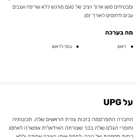
ומבטיחים סשן ארוך ויציב של טעם מורגש ללא שריפה ועננים
עבים ודחוסים לאורך זמן.
מה בערכה
ראש
גומי לראש
על UPG
החברה התפרסמה בזכות צורת הראשים שלה, תכונותיה
וחומרי הגלם שלה בכך שצורתה האידאלית אפשרה לאחסן
כמות מספקת של טבק, לחמם אותו בצורה אחידה וללא