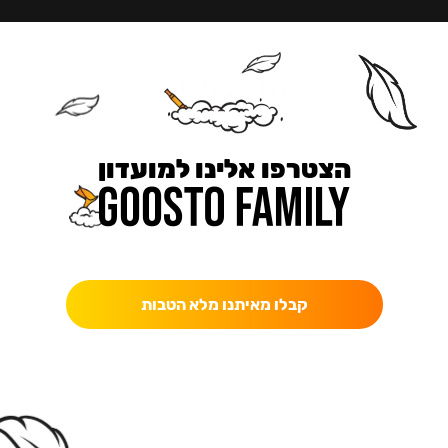
הצטרפו אלינו למועדון
כאן מקבלים יותר — הטבות, עדכונים והפתעות בלעדיות.
קבלו מאיתנו מלא הטבות