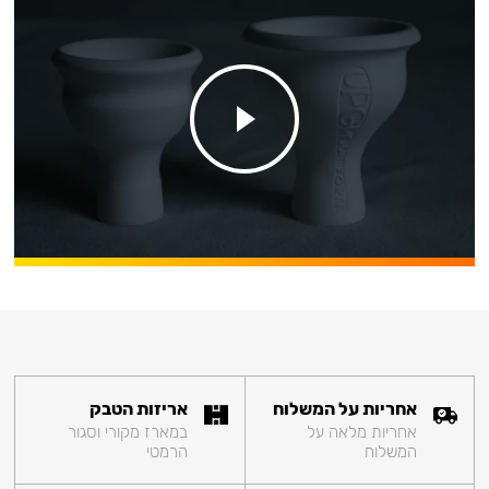
אחריות על המשלוח
אריזות הטבק
אחריות מלאה על
במארז מקורי וסגור
המשלוח
הרמטי