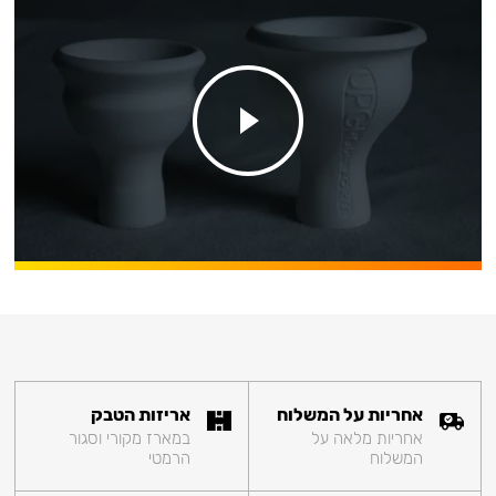
אחריות על המשלוח
אריזות הטבק
אחריות מלאה על
במארז מקורי וסגור
המשלוח
הרמטי