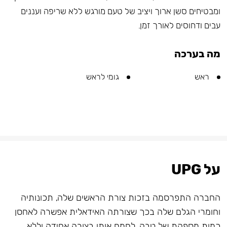
ומבטיחים סשן ארוך ויציב של טעם מורגש ללא שריפה ועננים
עבים ודחוסים לאורך זמן.
מה בערכה
ראש
גומי לראש
על UPG
החברה התפרסמה בזכות צורת הראשים שלה, תכונותיה
וחומרי הגלם שלה בכך שצורתה האידאלית אפשרה לאחסן
כמות מספקת של טבק, לחמם אותו בצורה אחידה וללא