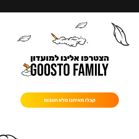
הצטרפו אלינו למועדון
כאן מקבלים יותר — הטבות, עדכונים והפתעות בלעדיות.
קבלו מאיתנו מלא הטבות