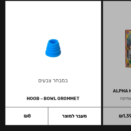
במבחר צבעים
ALPHA H
עתיקה
HOOB – BOWL GROMMET
1,3
₪
מעבר למוצר
8
₪