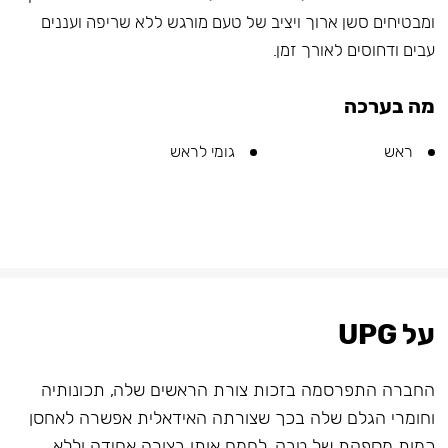
ומבטיחים סשן ארוך ויציב של טעם מורגש ללא שריפה ועננים
עבים ודחוסים לאורך זמן.
מה בערכה
ראש
גומי לראש
על UPG
החברה התפרסמה בזכות צורת הראשים שלה, תכונותיה
וחומרי הגלם שלה בכך שצורתה האידאלית אפשרה לאחסן
כמות מספקת של טבק, לחמם אותו בצורה אחידה וללא