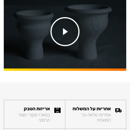
אחריות על המשלוח
אריזות הטבק
אחריות מלאה על
במארז מקורי וסגור
המשלוח
הרמטי