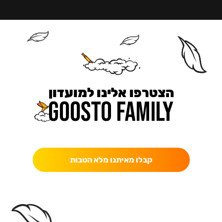
הצטרפו אלינו למועדון
כאן מקבלים יותר — הטבות, עדכונים והפתעות בלעדיות.
קבלו מאיתנו מלא הטבות