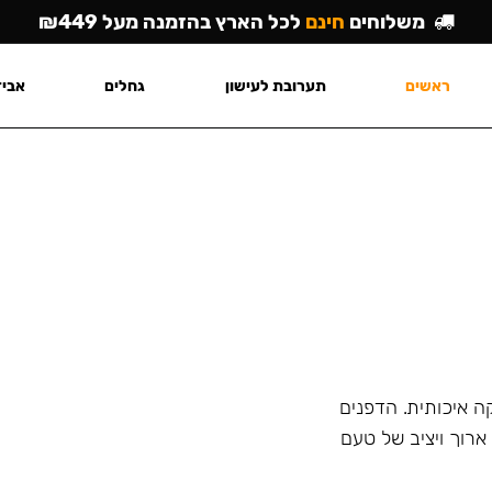
משלוחים
חינם
לכל הארץ בהזמנה מעל ₪449
ראשים
תערובת לעישון
גחלים
אביז
ה איכותית. הדפנים
רוך ויציב של טעם