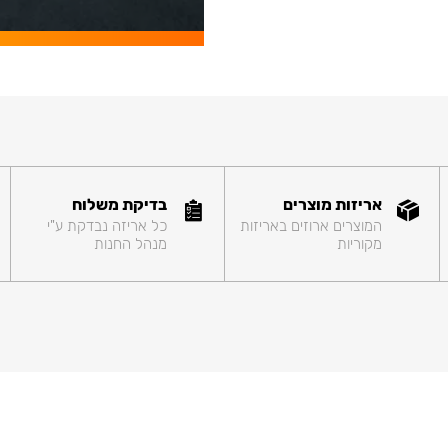
אריזות מוצרים
בדיקת משלוח
המוצרים ארוזים באריזות
כל אריזה נבדקת ע"י
מקוריות
מנהל החנות