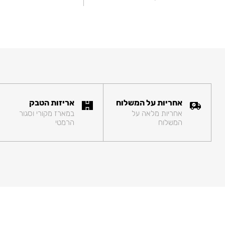
אחריות על המשלוח
אריזות הטבק
אחריות מלאה על
במארז מקורי וסגור
המשלוח
הרמטי