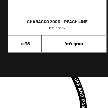
CHABACCO 200G – PEACH LIME
אפרסק ליים
הוסף לסל
95
₪