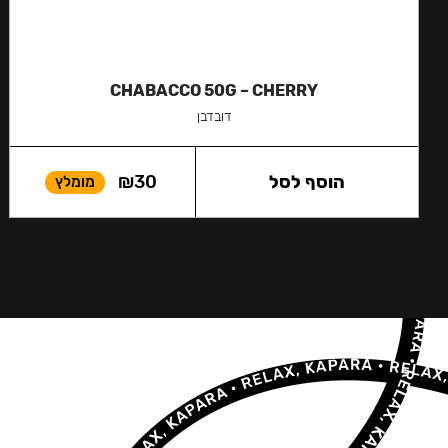
CHABACCO 50G – CHERRY
דובדבן
הוסף לסל
30
₪
מומלץ