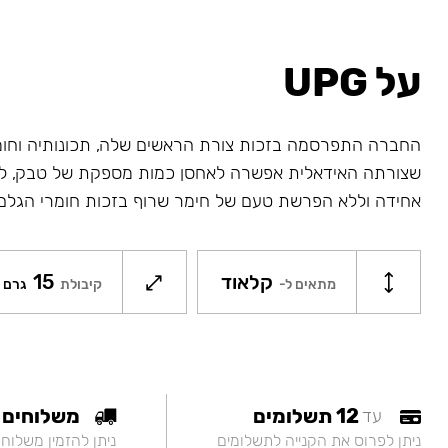
על UPG
החברה התפרסמה בזכות צורת הראשים שלה, תכונותיה וחו
שצורתה האידאלית אפשרה לאחסן כמות מספקת של טבק, לח
אחידה וללא הפרשת טעם של חימר שרוף בזכות חומרי הגלם
קלאוד
15
מתאים ל-
קיבולת
גרם
12 תשלומים
משלוחים
עד
ניתן לפרוס את הקנייה לתשלומים
ניתן להזמין משלוח