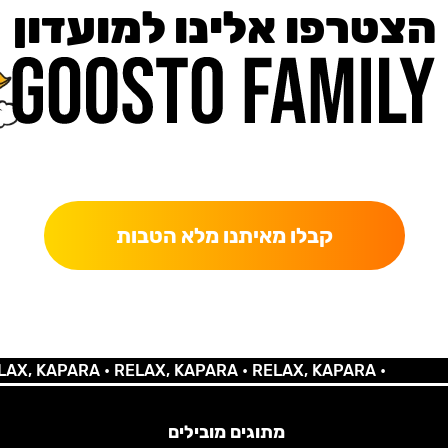
הצטרפו אלינו למועדון
כאן מקבלים יותר — הטבות, עדכונים והפתעות בלעדיות.
קבלו מאיתנו מלא הטבות
KAPARA •
RELAX, KAPARA •
RELAX, KAPARA •
מתוגים מובילים