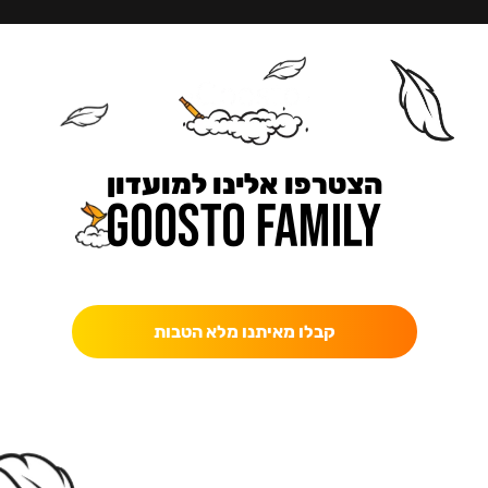
הצטרפו אלינו למועדון
כאן מקבלים יותר — הטבות, עדכונים והפתעות בלעדיות.
קבלו מאיתנו מלא הטבות