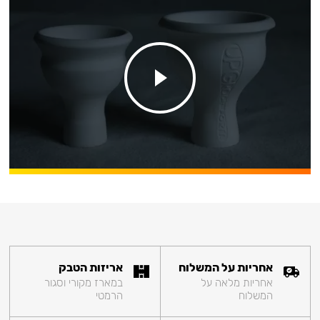
אחריות על המשלוח
אריזות הטבק
אחריות מלאה על
במארז מקורי וסגור
המשלוח
הרמטי