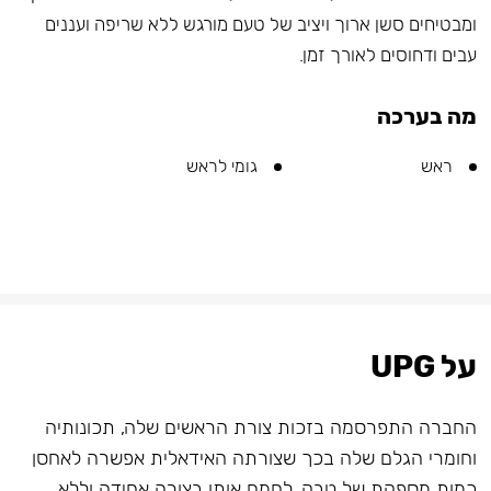
ומבטיחים סשן ארוך ויציב של טעם מורגש ללא שריפה ועננים
עבים ודחוסים לאורך זמן.
מה בערכה
ראש
גומי לראש
על UPG
החברה התפרסמה בזכות צורת הראשים שלה, תכונותיה
וחומרי הגלם שלה בכך שצורתה האידאלית אפשרה לאחסן
כמות מספקת של טבק, לחמם אותו בצורה אחידה וללא