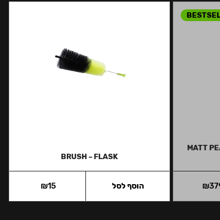
BESTSE
MATT PE
BRUSH – FLASK
37
₪
הוסף לסל
15
₪