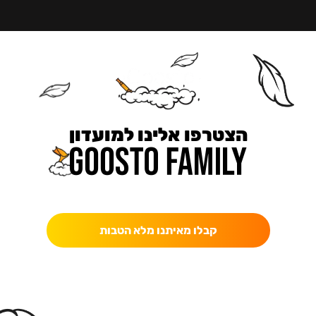
הצטרפו אלינו למועדון
כאן מקבלים יותר — הטבות, עדכונים והפתעות בלעדיות.
קבלו מאיתנו מלא הטבות