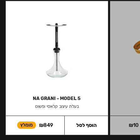
NA GRANI – MODEL 5
בעלת עיצוב קלאסי ופשוט
10
₪
הוסף לסל
849
₪
מומלץ