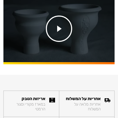
אחריות על המשלוח
אריזות הטבק
אחריות מלאה על
במארז מקורי וסגור
המשלוח
הרמטי