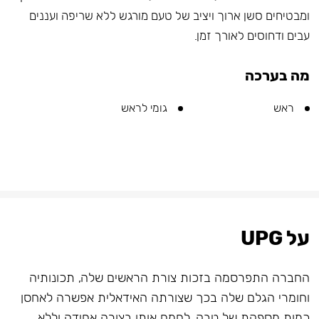
ומבטיחים סשן ארוך ויציב של טעם מורגש ללא שריפה ועננים
עבים ודחוסים לאורך זמן.
מה בערכה
ראש
גומי לראש
על UPG
החברה התפרסמה בזכות צורת הראשים שלה, תכונותיה
וחומרי הגלם שלה בכך שצורתה האידאלית אפשרה לאחסן
כמות מספקת של טבק, לחמם אותו בצורה אחידה וללא