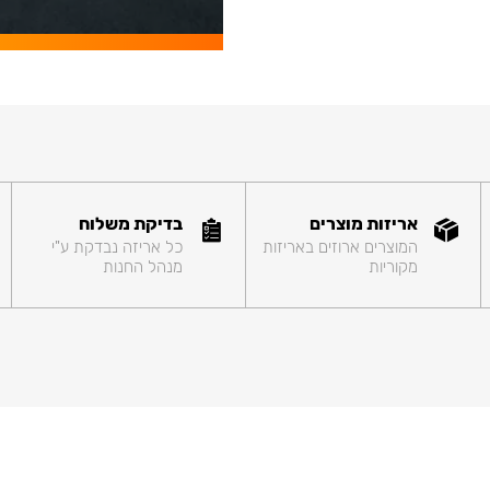
אריזות מוצרים
בדיקת משלוח
המוצרים ארוזים באריזות
כל אריזה נבדקת ע"י
מקוריות
מנהל החנות