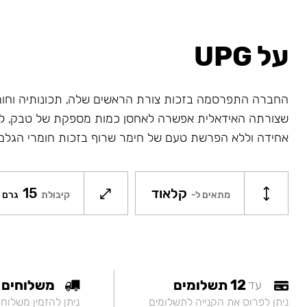
על UPG
החברה התפרסמה בזכות צורת הראשים שלה, תכונותיה וחו
שצורתה האידאלית אפשרה לאחסן כמות מספקת של טבק, לח
אחידה וללא הפרשת טעם של חימר שרוף בזכות חומרי הגלם
קלאוד
15
מתאים ל-
קיבולת
גרם
12 תשלומים
משלוחים
עד
ניתן לפרוס את הקנייה לתשלומים
ניתן להזמין משלוח