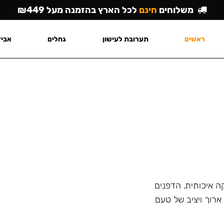
משלוחים
חינם
לכל הארץ בהזמנה מעל ₪449
ראשים
תערובת לעישון
גחלים
אביז
ה איכותית. הדפנים
רוך ויציב של טעם