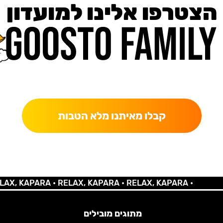
הצטרפו אלינו למועדון
כאן מקבלים יותר — הטבות, עדכונים והפתעות בלעדיות.
קבלו מאיתנו מלא הטבות
KAPARA •
RELAX, KAPARA •
RELAX, KAPARA •
מתוגים מובילים