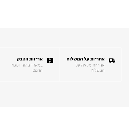
אחריות על המשלוח
אריזות הטבק
אחריות מלאה על
במארז מקורי וסגור
המשלוח
הרמטי