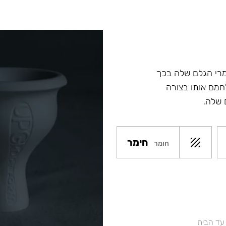
מרי הגלם שלה בכך
מם אותו בצורה
 שלה.
חימר
חומר
 עד הבית