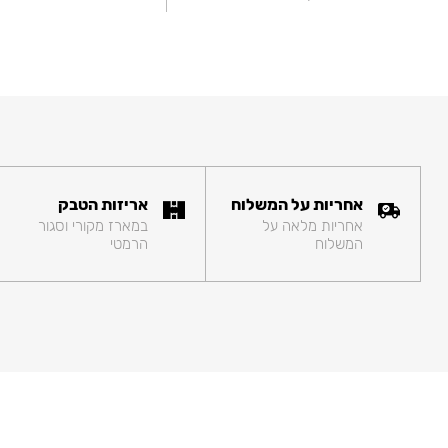
אחריות על המשלוח
אריזות הטבק
אחריות מלאה על
במארז מקורי וסגור
המשלוח
הרמטי