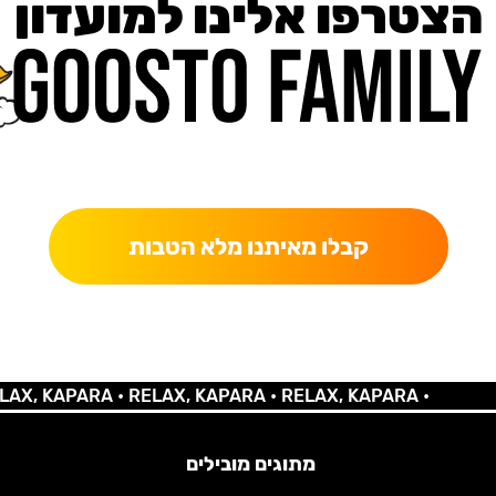
הצטרפו אלינו למועדון
כאן מקבלים יותר — הטבות, עדכונים והפתעות בלעדיות.
קבלו מאיתנו מלא הטבות
KAPARA •
RELAX, KAPARA •
RELAX, KAPARA •
מתוגים מובילים