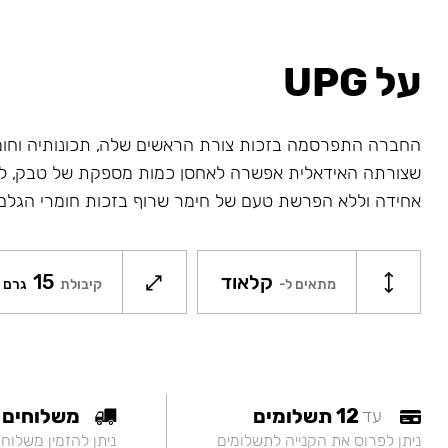
על UPG
החברה התפרסמה בזכות צורת הראשים שלה, תכונותיה וחו
שצורתה האידאלית אפשרה לאחסן כמות מספקת של טבק, לח
אחידה וללא הפרשת טעם של חימר שרוף בזכות חומרי הגלם
קלאוד
15
מתאים ל-
קיבולת
גרם
12 תשלומים
משלוחים
עד
ניתן לפרוס את הקנייה לתשלומים
ניתן להזמין משלוח