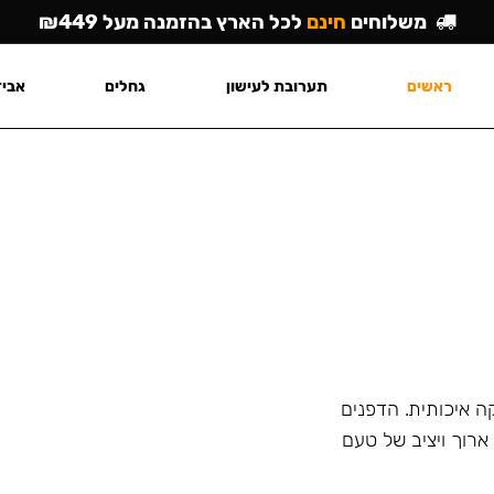
משלוחים
חינם
לכל הארץ בהזמנה מעל ₪449
ראשים
תערובת לעישון
גחלים
אביז
ה איכותית. הדפנים
רוך ויציב של טעם