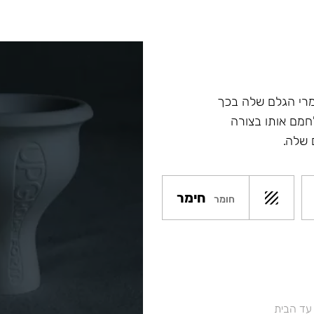
מרי הגלם שלה בכך
מם אותו בצורה
 שלה.
חימר
חומר
 עד הבית