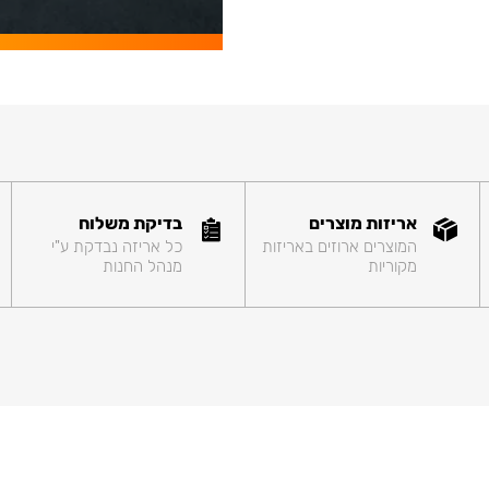
אריזות מוצרים
בדיקת משלוח
המוצרים ארוזים באריזות
כל אריזה נבדקת ע"י
מקוריות
מנהל החנות