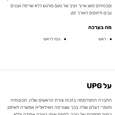
ומבטיחים סשן ארוך ויציב של טעם מורגש ללא שריפה ועננים
עבים ודחוסים לאורך זמן.
מה בערכה
ראש
גומי לראש
על UPG
החברה התפרסמה בזכות צורת הראשים שלה, תכונותיה
וחומרי הגלם שלה בכך שצורתה האידאלית אפשרה לאחסן
כמות מספקת של טבק, לחמם אותו בצורה אחידה וללא