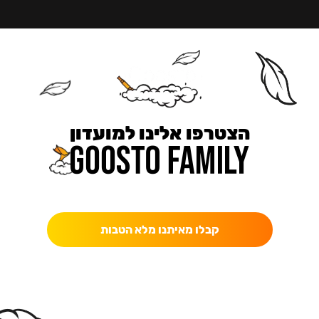
הצטרפו אלינו למועדון
כאן מקבלים יותר — הטבות, עדכונים והפתעות בלעדיות.
קבלו מאיתנו מלא הטבות