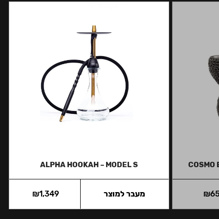
ALPHA HOOKAH – MODEL S
COSMO 
6
₪
מעבר למוצר
1,349
₪