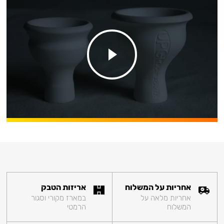
אחריות על המשלוח
אריזות הטבק
אחריות מלאה על
במארז מקורי וסגור
המשלוח
הרמטי