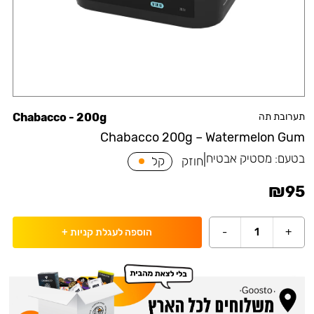
תערובת תה
Chabacco - 200g
Chabacco 200g – Watermelon Gum
בטעם:
מסטיק אבטיח
|
חוזק
קל
₪
95
-
1
+
הוספה לעגלת קניות
+