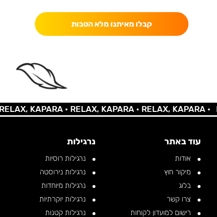
קבלו מאיתנו מלא הטבות
LAX, KAPARA •
RELAX, KAPARA •
RELAX, KAPARA •
RE
עוד באתר
נרגילות
אודות
נרגילות רוסיות
מיקור חוץ
נרגילות נירוסטה
בלוג
נרגילות מיוחדות
צרו קשר
נרגילות יוקרתיות
רישום למועדון לקוחות
נרגילות קטנות