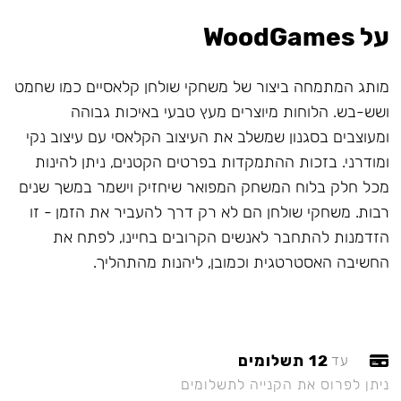
על WoodGames
מותג המתמחה ביצור של משחקי שולחן קלאסיים כמו שחמט
ושש-בש. הלוחות מיוצרים מעץ טבעי באיכות גבוהה
ומעוצבים בסגנון שמשלב את העיצוב הקלאסי עם עיצוב נקי
ומודרני. בזכות ההתמקדות בפרטים הקטנים, ניתן להינות
מכל חלק בלוח המשחק המפואר שיחזיק וישמר במשך שנים
רבות. משחקי שולחן הם לא רק דרך להעביר את הזמן - זו
הזדמנות להתחבר לאנשים הקרובים בחיינו, לפתח את
החשיבה האסטרטגית וכמובן, ליהנות מהתהליך.
12 תשלומים
עד
ניתן לפרוס את הקנייה לתשלומים