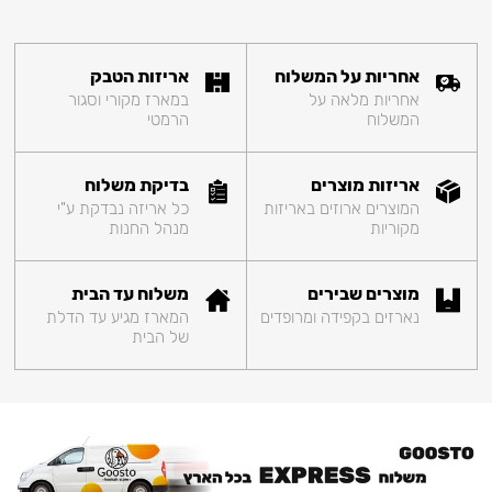
אחריות על המשלוח
אריזות הטבק
אחריות מלאה על
במארז מקורי וסגור
המשלוח
הרמטי
אריזות מוצרים
בדיקת משלוח
המוצרים ארוזים באריזות
כל אריזה נבדקת ע"י
מקוריות
מנהל החנות
מוצרים שבירים
משלוח עד הבית
נארזים בקפידה ומרופדים
המארז מגיע עד הדלת
של הבית