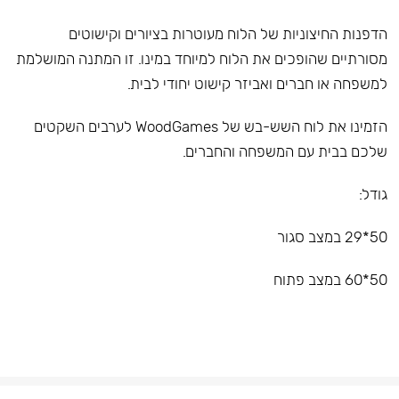
הדפנות החיצוניות של הלוח מעוטרות בציורים וקישוטים
מסורתיים שהופכים את הלוח למיוחד במינו. זו המתנה המושלמת
למשפחה או חברים ואביזר קישוט יחודי לבית.
הזמינו את לוח השש-בש של WoodGames לערבים השקטים
שלכם בבית עם המשפחה והחברים.
גודל:
50*29 במצב סגור
50*60 במצב פתוח