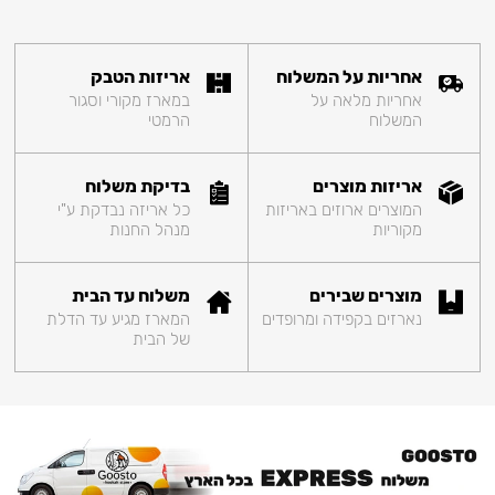
אחריות על המשלוח
אריזות הטבק
אחריות מלאה על
במארז מקורי וסגור
המשלוח
הרמטי
אריזות מוצרים
בדיקת משלוח
המוצרים ארוזים באריזות
כל אריזה נבדקת ע"י
מקוריות
מנהל החנות
מוצרים שבירים
משלוח עד הבית
נארזים בקפידה ומרופדים
המארז מגיע עד הדלת
של הבית