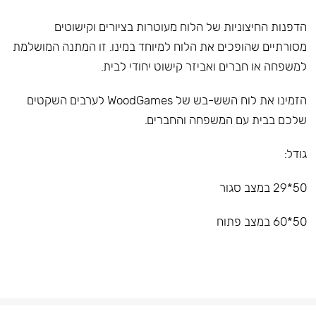
הדפנות החיצוניות של הלוח מעוטרות בציורים וקישוטים
מסורתיים שהופכים את הלוח למיוחד במינו. זו המתנה המושלמת
למשפחה או חברים ואביזר קישוט יחודי לבית.
הזמינו את לוח השש-בש של WoodGames לערבים השקטים
שלכם בבית עם המשפחה והחברים.
גודל:
50*29 במצב סגור
50*60 במצב פתוח