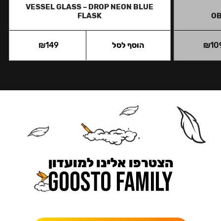
VESSEL GLASS – DROP NEON BLUE
FLASK
OB
10
₪
הוסף לסל
149
₪
הצטרפו אלינו למועדון
כאן מקבלים יותר — הטבות, עדכונים והפתעות בלעדיות.