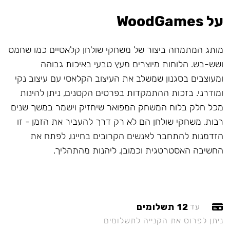
על WoodGames
מותג המתמחה ביצור של משחקי שולחן קלאסיים כמו שחמט
ושש-בש. הלוחות מיוצרים מעץ טבעי באיכות גבוהה
ומעוצבים בסגנון שמשלב את העיצוב הקלאסי עם עיצוב נקי
ומודרני. בזכות ההתמקדות בפרטים הקטנים, ניתן להינות
מכל חלק בלוח המשחק המפואר שיחזיק וישמר במשך שנים
רבות. משחקי שולחן הם לא רק דרך להעביר את הזמן - זו
הזדמנות להתחבר לאנשים הקרובים בחיינו, לפתח את
החשיבה האסטרטגית וכמובן, ליהנות מהתהליך.
12 תשלומים
עד
ניתן לפרוס את הקנייה לתשלומים