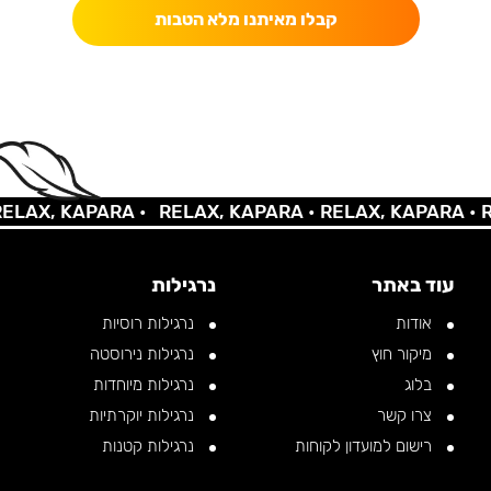
קבלו מאיתנו מלא הטבות
X, KAPARA •
RELAX, KAPARA •
RELAX, KAPARA •
RELA
עוד באתר
נרגילות
אודות
נרגילות רוסיות
מיקור חוץ
נרגילות נירוסטה
בלוג
נרגילות מיוחדות
צרו קשר
נרגילות יוקרתיות
רישום למועדון לקוחות
נרגילות קטנות