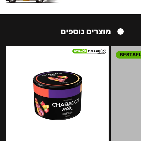
מוצרים נוספים
קל
BESTSE