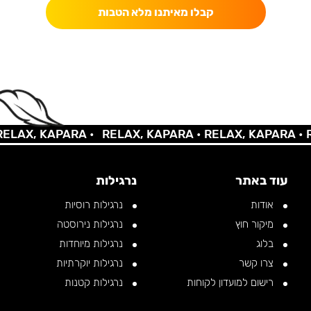
קבלו מאיתנו מלא הטבות
X, KAPARA •
RELAX, KAPARA •
RELAX, KAPARA •
RELA
עוד באתר
נרגילות
אודות
נרגילות רוסיות
מיקור חוץ
נרגילות נירוסטה
בלוג
נרגילות מיוחדות
צרו קשר
נרגילות יוקרתיות
רישום למועדון לקוחות
נרגילות קטנות