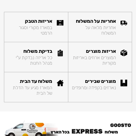
אחריות על המשלוח
אריזות הטבק
אחריות מלאה על
במארז מקורי וסגור
המשלוח
הרמטי
אריזות מוצרים
בדיקת משלוח
המוצרים ארוזים באריזות
כל אריזה נבדקת ע"י
מקוריות
מנהל החנות
מוצרים שבירים
משלוח עד הבית
נארזים בקפידה ומרופדים
המארז מגיע עד הדלת
של הבית