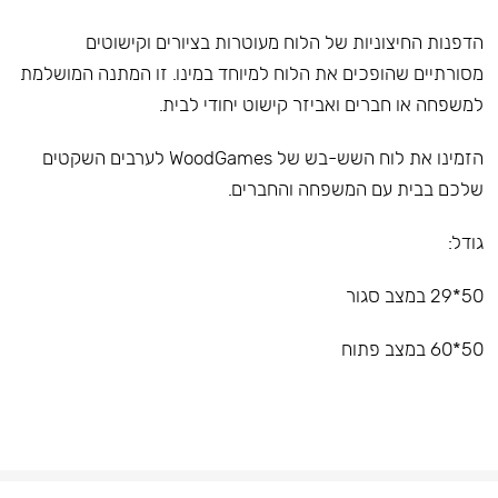
הדפנות החיצוניות של הלוח מעוטרות בציורים וקישוטים
מסורתיים שהופכים את הלוח למיוחד במינו. זו המתנה המושלמת
למשפחה או חברים ואביזר קישוט יחודי לבית.
הזמינו את לוח השש-בש של WoodGames לערבים השקטים
שלכם בבית עם המשפחה והחברים.
גודל:
50*29 במצב סגור
50*60 במצב פתוח