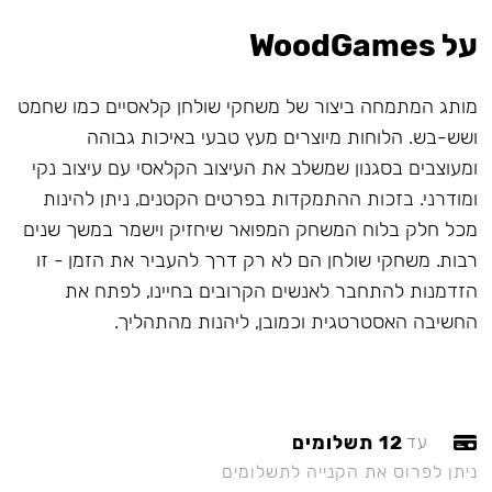
על WoodGames
מותג המתמחה ביצור של משחקי שולחן קלאסיים כמו שחמט
ושש-בש. הלוחות מיוצרים מעץ טבעי באיכות גבוהה
ומעוצבים בסגנון שמשלב את העיצוב הקלאסי עם עיצוב נקי
ומודרני. בזכות ההתמקדות בפרטים הקטנים, ניתן להינות
מכל חלק בלוח המשחק המפואר שיחזיק וישמר במשך שנים
רבות. משחקי שולחן הם לא רק דרך להעביר את הזמן - זו
הזדמנות להתחבר לאנשים הקרובים בחיינו, לפתח את
החשיבה האסטרטגית וכמובן, ליהנות מהתהליך.
12 תשלומים
עד
ניתן לפרוס את הקנייה לתשלומים