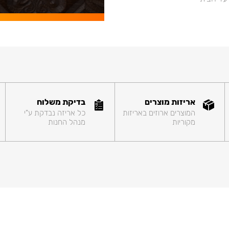
אריזות מוצרים
בדיקת משלוח
המוצרים ארוזים באריזות
כל אריזה נבדקת ע"י
מקוריות
מנהל החנות