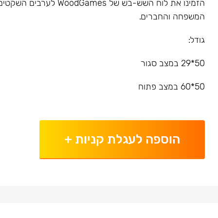
הזמינו את לוח השש-בש של dGames
המשפחה והחברים.
גודל:
50*29 במצב סגור
50*60 במצב פתוח
הוספה לעגלת קניות
+