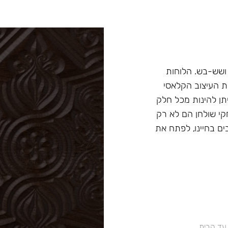
ושש-בש. הלוחות
ת העיצוב הקלאסי
תן להינות מכל חלק
י שולחן הם לא רק
ם בחיינו, לפתח את
 עד הבית