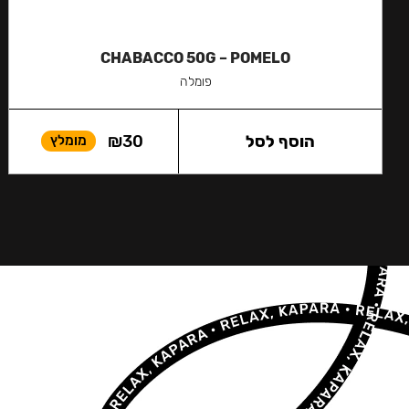
CHABACCO 50G – POMELO
פומלה
הוסף לסל
30
₪
מומלץ