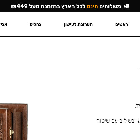
משלוחים
חינם
לכל הארץ בהזמנה מעל ₪449
ראשים
תערובת לעישון
גחלים
אביז
י בשילוב עם שיטות