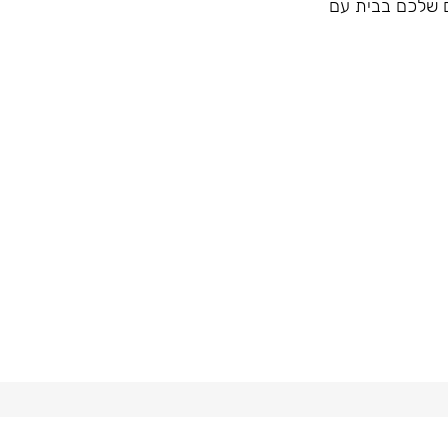
Woo לערבים השקטים שלכם בבית עם