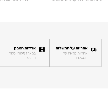
אחריות על המשלוח
אריזות הטבק
אחריות מלאה על
במארז מקורי וסגור
המשלוח
הרמטי