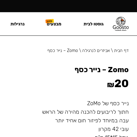
גוסטו לבית
מבצעים
נרגילות
דף הבית
\
אביזרים לנרגילה
\
Zomo – נייר כסף
Zomo – נייר כסף
20
₪
נייר כסף של ZoMo
חתוך לריבועים להכנה מהירה של הראש
עבה במיוחד לפיזור חום אחיד יותר
עובי 42 מקרון