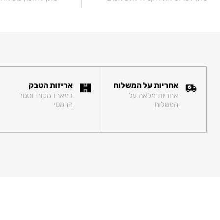
אחריות על המשלוח
אריזות הטבק
אחריות מלאה על
במארז מקורי וסגור
המשלוח
הרמטי