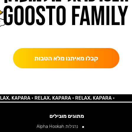
כאן מקבלים יותר — הטבות, עדכונים והפתעות בלעדיות.
קבלו מאיתנו מלא הטבות
 KAPARA •
RELAX, KAPARA •
RELAX, KAPARA •
מתוגים מובילים
נרגילות Alpha Hookah