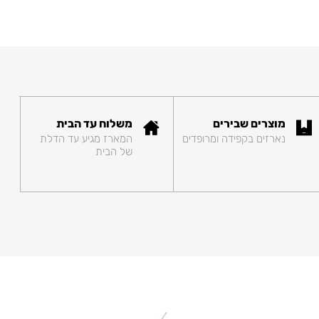
מוצרים שבירים
משלוח עד הבית
נארזים בקפידה ומרופדים
המארז מגיע עד הדלת
של הבית