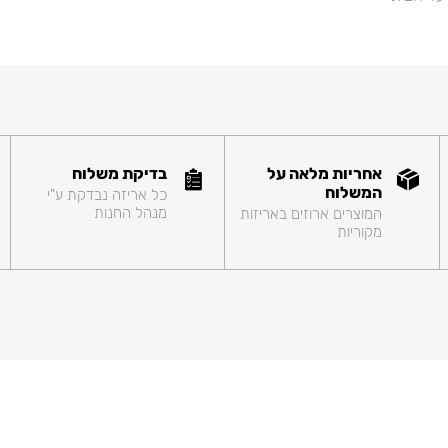
אחריות מלאה על
בדיקת משלוח
המשלוח
כל אריזה נבדקת ע"י
מנהל החנות
המוצרים ארוזים באריזות
מקוריות