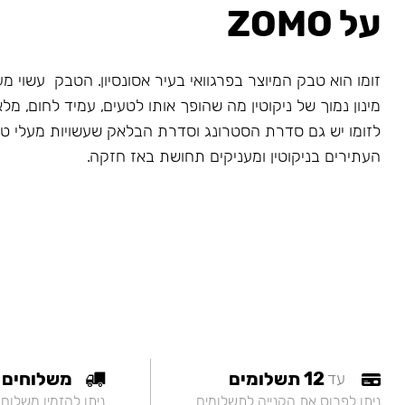
על ZOMO
זומו הוא טבק המיוצר בפרגוואי בעיר אסונסיון. הטבק עשוי מעל
מינון נמוך של ניקוטין מה שהופך אותו לטעים, עמיד לחום, מלא
לזומו יש גם סדרת הסטרונג וסדרת הבלאק שעשויות מעלי ט
העתירים בניקוטין ומעניקים תחושת באז חזקה.
12 תשלומים
משלוחים
עד
ניתן לפרוס את הקנייה לתשלומים
ניתן להזמין משלוח