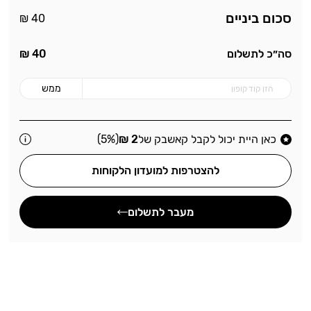
סכום ביניים
40 ₪
סה״כ לתשלום
40
₪
ממש
כאן היית יכול לקבל קאשבק של
2 ₪
(5%)
להצטרפות למועדון הלקוחות
מעבר לתשלום