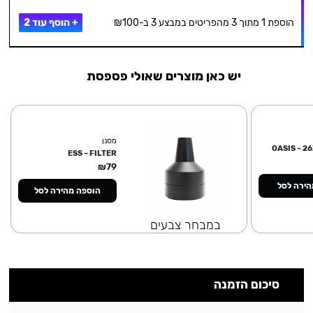
הוספת 1 מתוך 3 מהפריטים במבצע 3 ב-₪100
+ הוסף עוד 2
יש כאן מוצרים שאולי פספסת
מסנן
ESS – FILTER
₪
79
הירה לסל
הוספה מהירה לסל
במבחר צבעים
סיכום הזמנה