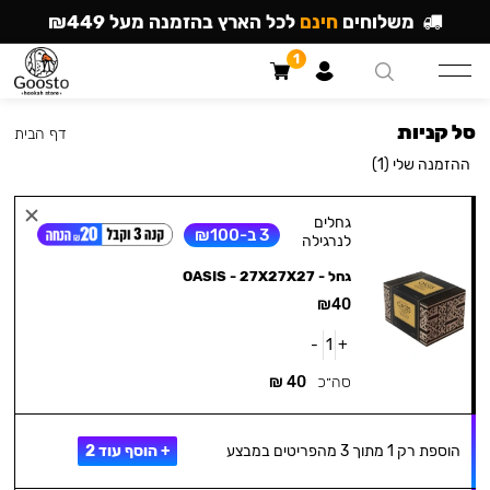
משלוחים
חינם
לכל הארץ בהזמנה מעל ₪449
1
סל קניות
דף הבית
ההזמנה שלי
(1)
גחלים
3 ב-₪100
לנרגילה
גחל - OASIS - 27X27X27
₪
40
-
1
+
סה״כ
40
₪
הוספת רק 1 מתוך 3 מהפריטים במבצע
+ הוסף עוד 2