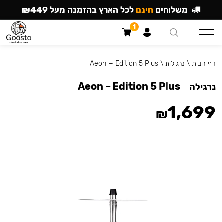
משלוחים
חינם
לכל הארץ בהזמנה מעל ₪449
1
דף הבית
\
נרגילות
\
Aeon — Edition 5 Plus
Aeon – Edition 5 Plus
נרגילה
1,699
₪