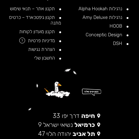
נרגילות Alpha Hookah
תקנון אתר – תנאי שימוש
נרגילות Amy Deluxe
תקנון גיפטכארד – כרטיס
מתנה
HOOB
תקנון מועדון לקוחות
Conceptic Design
מדיניות פרטיות
?
DSH
הצהרת נגישות
החשבון שלי
חיפה
דרך יפו 33
כרמיאל
נשיאי ישראל 9
תל אביב
יהודה הלוי 47