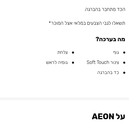
הכד מתחבר בהברגה.
תשאלו לגבי הצבעים במלאי אצל המוכר*
מה בערכה?
גוף
צלחת
צינור Soft Touch
גומיה לראש
כד בהברגה
על AEON