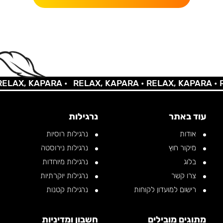
AX, KAPARA •
RELAX, KAPARA •
RELAX, KAPARA •
REL
עוד באתר
נרגילות
אודות
נרגילות רוסיות
מיקור חוץ
נרגילות נירוסטה
בלוג
נרגילות מיוחדות
צרו קשר
נרגילות יוקרתיות
רישום למועדון לקוחות
נרגילות קטנות
מתוגים מובילים
חשבון ומדיניות