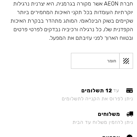
חברת AEON אשר מקורה בגרמניה, היא יצרנית נרגילות
יוקרתיות העומדות בכל תקני האיכות המחמירים ביותר
שקיימים בשוק הבינלאומי. המותג מתהדר בבקרת האיכות
הקפדנית שלו, כל נרגילה ורכיביה נבדקים לפרטי פרטים
ובטווח הארוך לפני עזיבתם את המפעל.
חומר
12 תשלומים
עד
ניתן לפרוס את הקנייה לתשלומים
משלוחים
ניתן להזמין משלוח עד הבית