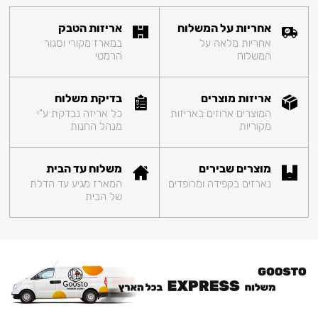
אחריות על המשלוח
אריזות הטבק
אחריות מלאה על
במארז מקורי וסגור
המשלוח
הרמטי
אריזות מוצרים
בדיקת משלוח
המוצרים ארוזים באריזות
כל אריזה נבדקת ע"י
מקוריות
מנהל החנות
מוצרים שבירים
משלוח עד הבית
נארזים בקפידה ומרופדים
המארז מגיע עד הדלת
של הבית