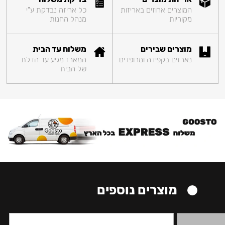
המוצרים ארוזים באריזות
כל אריזה נבדקת ע"י
מקוריות
מנהל החנות
מוצרים שבירים
משלוח עד הבית
נארזים בקפידה ומרופדים
המארז מגיע עד הדלת
של הבית
מוצרים נוספים