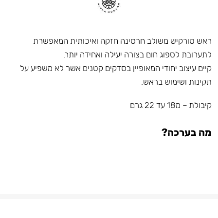
ראש טורקיש משולב חרסינה חזקה ואיכותית המאפשרת
לתערובת לספוג חום בצורה יעילה ואחידה יותר.
קיים עיצוב יחודי המאופיין בסדקים קטנים אשר לא משפיע על
תקינות ושימוש בראש.
קיבולת – מ18 עד 22 גרם
מה בערכה?