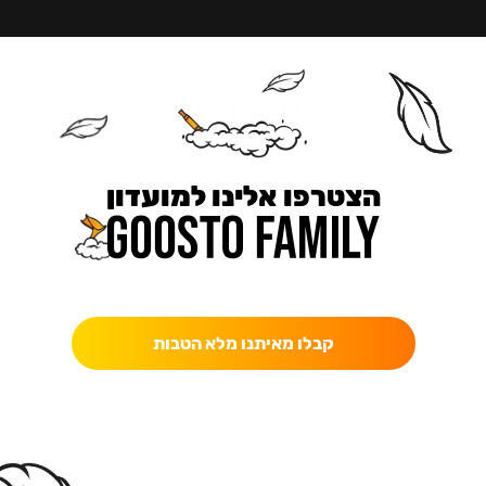
הצטרפו אלינו למועדון
כאן מקבלים יותר — הטבות, עדכונים והפתעות בלעדיות.
קבלו מאיתנו מלא הטבות