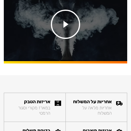
אחריות על המשלוח
אריזות הטבק
אחריות מלאה על
במארז מקורי וסגור
המשלוח
הרמטי
אריזות מוצרים
בדיקת משלוח