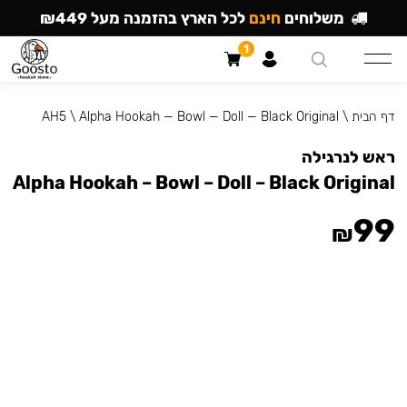
משלוחים
חינם
לכל הארץ בהזמנה מעל ₪449
1
דף הבית
\
Alpha Hookah — Bowl — Doll — Black Original
\
AH5
ראש לנרגילה
Alpha Hookah – Bowl – Doll – Black Original
99
₪