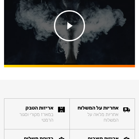
אחריות על המשלוח
אריזות הטבק
אחריות מלאה על
במארז מקורי וסגור
המשלוח
הרמטי
אריזות מוצרים
בדיקת משלוח