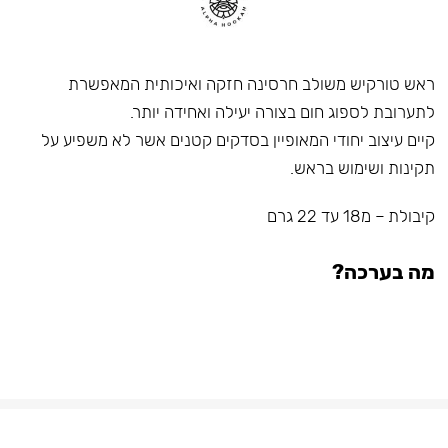
ראש טורקיש משולב חרסינה חזקה ואיכותית המאפשרת
לתערובת לספוג חום בצורה יעילה ואחידה יותר.
קיים עיצוב יחודי המאופיין בסדקים קטנים אשר לא משפיע על
תקינות ושימוש בראש.
קיבולת – מ18 עד 22 גרם
מה בערכה?