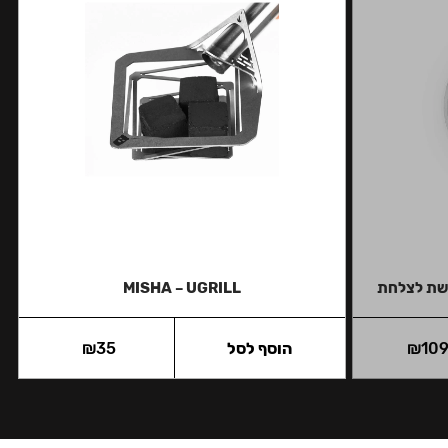
MISHA – UGRILL
10
₪
הוסף לסל
35
₪