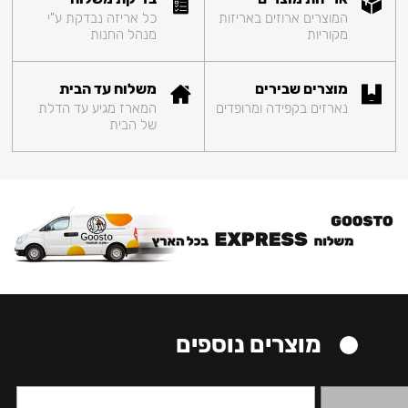
המוצרים ארוזים באריזות
כל אריזה נבדקת ע"י
מקוריות
מנהל החנות
מוצרים שבירים
משלוח עד הבית
נארזים בקפידה ומרופדים
המארז מגיע עד הדלת
של הבית
מוצרים נוספים