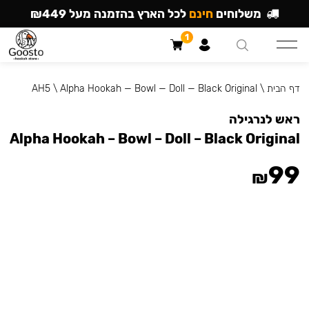
משלוחים
חינם
לכל הארץ בהזמנה מעל ₪449
1
דף הבית
\
Alpha Hookah — Bowl — Doll — Black Original
\
AH5
ראש לנרגילה
Alpha Hookah – Bowl – Doll – Black Original
99
₪