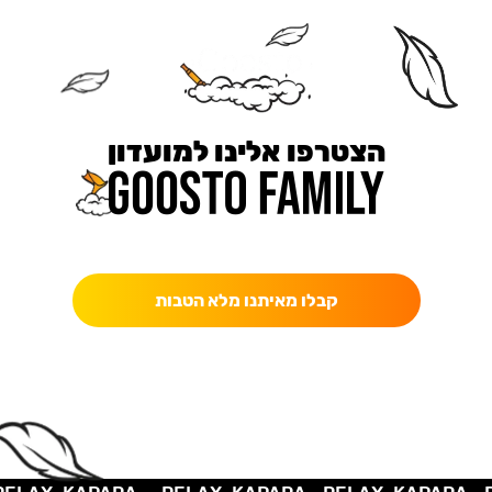
הצטרפו אלינו למועדון
כאן מקבלים יותר — הטבות, עדכונים והפתעות בלעדיות.
קבלו מאיתנו מלא הטבות