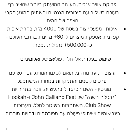
פריקת אוויר אנכית, העיצוב המועתק ביותר שהציב רף
בעולם בשילוב עם חיבורים מגנטיים ומשתיק המונע מקרי
הצפה של המים.
איכות -מפעל ייצור בשטח של 4000 מ"ר, בקרת איכות
קפדנית, אספקת מוצרים ל-80+ מדינות ברחבי העולם -
כ-500,000+ נרגילות נמכרו.
שימוש בפלדת אל-חלד, פוליאציטל ואלומיניום.
עיצוב - נועז, מודרני, תואם לסגנון המותג עם דגש עם
פרטים קטנים והתמקדות בנוחות המשתמש.
מוניטין - השם הכי גדול בתעשייה, זוכה בתחרויות
"נרגילת השנה" של John Calliano Fest ו-Hookah
Club Show, השתתפות בשיגור לחלל, תערוכות
בינליאומיות ושיתופי פעולה עם מפורסמים ודמויות מוכרות.