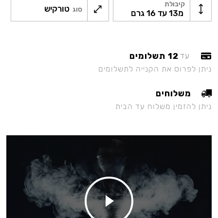
קיבולת
טורקיש
סוג
מ13 עד 16 גרם
12 תשלומים
עד
ניתן לפרוס את הקנייה לתשלומים
משלוחים
ניתן להזמין משלוח עד הבית