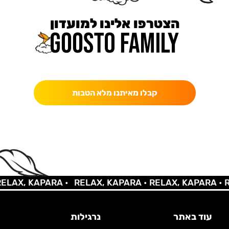
הצטרפו אלינו למועדון
כאן מקבלים יותר — הטבות, עדכונים והפתעות בלעדיות.
קבלו מאיתנו מלא הטבות
X, KAPARA •
RELAX, KAPARA •
RELAX, KAPARA •
RELA
עוד באתר
נרגילות