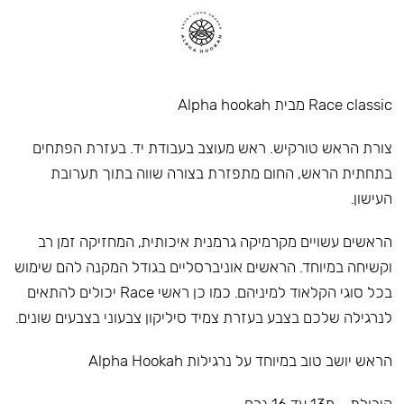
Race classic מבית Alpha hookah
צורת הראש טורקיש. ראש מעוצב בעבודת יד. בעזרת הפתחים
בתחתית הראש, החום מתפזרת בצורה שווה בתוך תערובת
העישון.
הראשים עשויים מקרמיקה גרמנית איכותית, המחזיקה זמן רב
וקשיחה במיוחד. הראשים אוניברסליים בגודל המקנה להם שימוש
בכל סוגי הקלאוד למיניהם. כמו כן ראשי Race יכולים להתאים
לנרגילה שלכם בצבע בעזרת צמיד סיליקון צבעוני בצבעים שונים.
הראש יושב טוב במיוחד על נרגילות Alpha Hookah
קיבולת – מ13 עד 16 גרם