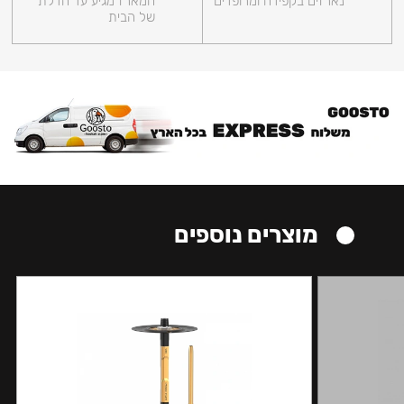
נארזים בקפידה ומרופדים
המארז מגיע עד הדלת
של הבית
מוצרים נוספים