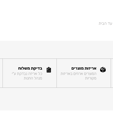
 עד הבית
אריזות מוצרים
בדיקת משלוח
המוצרים ארוזים באריזות
כל אריזה נבדקת ע"י
מקוריות
מנהל החנות