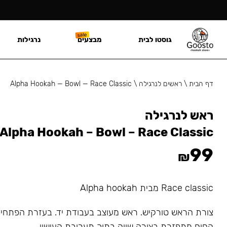
גוסטו לבית
מבצעים
נרגילות
דף הבית
\
ראשים לנרגילה
\
Alpha Hookah — Bowl — Race Classic
ראש לנרגילה
Alpha Hookah – Bowl – Race Classic
99
₪
Race classic מבית Alpha hookah
צורת הראש טורקיש. ראש מעוצב בעבודת יד. בעזרת הפתחי
החום מתפזרת בצורה שווה בתוך תערובת העישון.