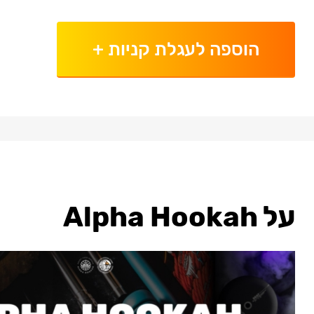
הוספה לעגלת קניות
+
על Alpha Hookah