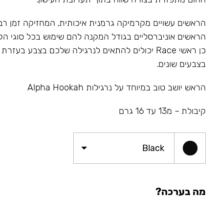
הראשים עשויים מקרמיקה גרמנית איכותית, המחזיקה זמן רב 
הראשים אוניברסליים בגודל המקנה להם שימוש בכל סוגי הקל
כן ראשי Race יכולים להתאים לנרגילה שלכם בצבע בעזר
בצבעים שונים.
הראש יושב טוב במיוחד על נרגילות Alpha Hookah
קיבולת – מ13 עד 16 גרם
Black
מה בערכה?