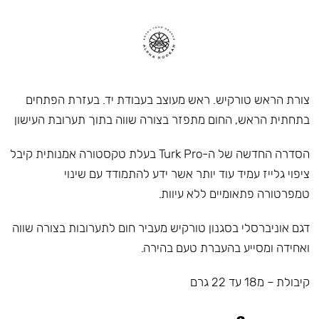
צורת הראש טורקיש. ראש מעוצב בעבודת יד. בעזרת הפתחים
בתחתית הראש, החום מתפזר בצורה שווה בתוך תערובת העישון
הסדרה החדשה של ה-Turk Pro בעלת טקסטורה אמנותית קיבל
ציפוי גלייז עמיד עוד יותר אשר ידע להתמודד עם שינוי
טמפרטורה פתאומיים ללא עיוות.
דגם אוניברסלי בסגנון טורקיש מעביר חום לתערובות בצורה שווה
ואחידה ומסייע בהעברת טעם בהירה.
קיבולת – מ18 עד 22 גרם