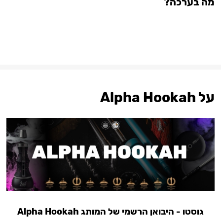
מה בערכה?
על Alpha Hookah
גוסטו - היבואן הרשמי של המותג Alpha Hookah