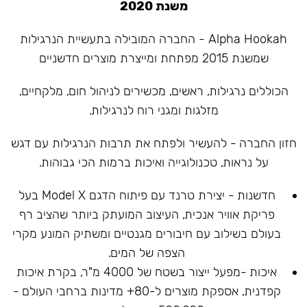
משנת 2020
Alpha Hookah - החברה המובילה בתעשיית הנרגילות
שמשנת 2015 מפתחת ומייצרת מוצרים חדשניים
הכוללים נרגילות, ראשים, מכשירים לניהול חום, מלקחיים,
מזלגות ומגני רוח לנרגילות.
חזון החברה - להעשיר ולפתח את תרבות הנרגילות עם דגש
על נראות, טכנולוגייה ואיכות ברמות הכי גבוהות.
חדשנות - יצירת טרנד עם פיתוח הדגם Model X בעל
פריקת אוויר אנכית, העיצוב המועתק ביותר שהציב רף
בעולם בשילוב עם חיבורים מגנטיים ומשתיק המונע מקרי
הצפה של המים.
איכות -מפעל ייצור בשטח של 4000 מ"ר, בקרת איכות
קפדנית, אספקת מוצרים ל-80+ מדינות ברחבי העולם -