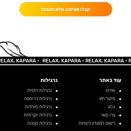
קבלו מאיתנו מלא הטבות
X, KAPARA •
RELAX, KAPARA •
RELAX, KAPARA •
RELA
עוד באתר
נרגילות
אודות
נרגילות רוסיות
מיקור חוץ
נרגילות נירוסטה
בלוג
נרגילות מיוחדות
צרו קשר
נרגילות יוקרתיות
רישום למועדון לקוחות
נרגילות קטנות