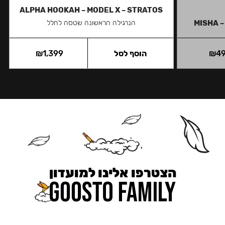
ALPHA HOOKAH – MODEL X – STRATOS
MISHA –
הנרגילה הראשונה שטסה לחלל
4
₪
הוסף לסל
1,399
₪
הצטרפו אלינו למועדון
כאן מקבלים יותר — הטבות, עדכונים והפתעות בלעדיות.