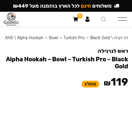
משלוחים
חינם
לכל הארץ בהזמנה מעל ₪449
1
דף הבית
\
Alpha Hookah — Bowl — Turkish Pro — Black Gold
\
AH5
ראש לנרגילה
Alpha Hookah – Bowl – Turkish Pro – Black
Gold
119
₪
מומלץ