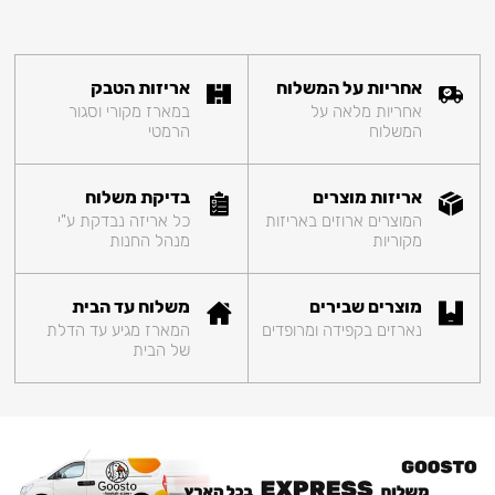
אחריות על המשלוח
אריזות הטבק
אחריות מלאה על
במארז מקורי וסגור
המשלוח
הרמטי
אריזות מוצרים
בדיקת משלוח
המוצרים ארוזים באריזות
כל אריזה נבדקת ע"י
מקוריות
מנהל החנות
מוצרים שבירים
משלוח עד הבית
נארזים בקפידה ומרופדים
המארז מגיע עד הדלת
של הבית