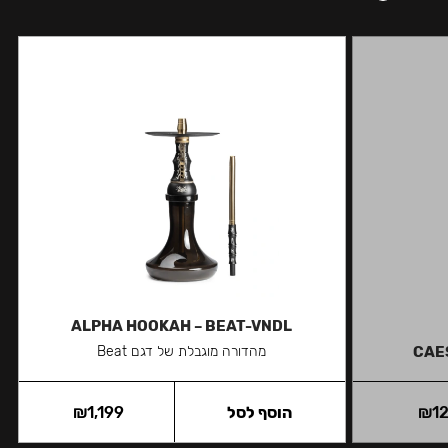
ALPHA HOOKAH – BEAT-VNDL
CAE
מהדורה מוגבלת של דגם Beat
1
₪
הוסף לסל
1,199
₪