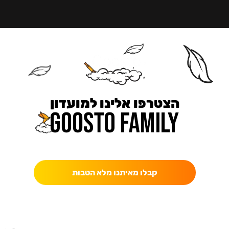
הצטרפו אלינו למועדון
כאן מקבלים יותר — הטבות, עדכונים והפתעות בלעדיות.
קבלו מאיתנו מלא הטבות