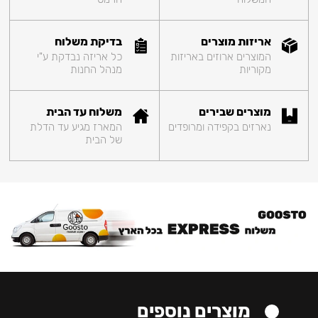
אריזות מוצרים
בדיקת משלוח
המוצרים ארוזים באריזות
כל אריזה נבדקת ע"י
מקוריות
מנהל החנות
מוצרים שבירים
משלוח עד הבית
נארזים בקפידה ומרופדים
המארז מגיע עד הדלת
של הבית
מוצרים נוספים