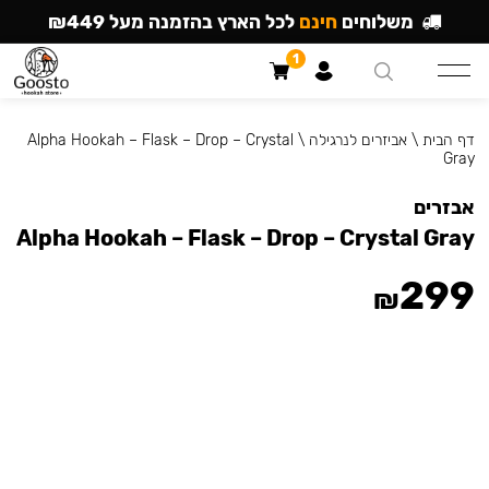
משלוחים
חינם
לכל הארץ בהזמנה מעל ₪449
1
דף הבית
\
אביזרים לנרגילה
\
Alpha Hookah – Flask – Drop – Crystal
Gray
אבזרים
Alpha Hookah – Flask – Drop – Crystal Gray
299
₪