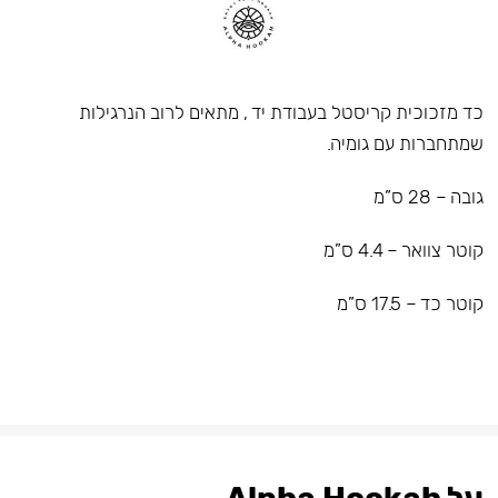
כד מזכוכית קריסטל בעבודת יד , מתאים לרוב הנרגילות
שמתחברות עם גומיה.
גובה – 28 ס”מ
קוטר צוואר – 4.4 ס”מ
קוטר כד – 17.5 ס”מ