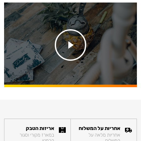
אחריות על המשלוח
אריזות הטבק
אחריות מלאה על
במארז מקורי וסגור
המשלוח
הרמטי