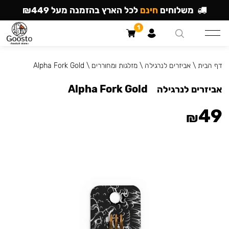
משלוחים
חינם
לכל הארץ בהזמנה מעל ₪449
1
דף הבית
\
אביזרים לנרגילה
\
מזלגות ומחוררים
\
Alpha Fork Gold
Alpha Fork Gold
אביזרים לנרגילה
49
₪