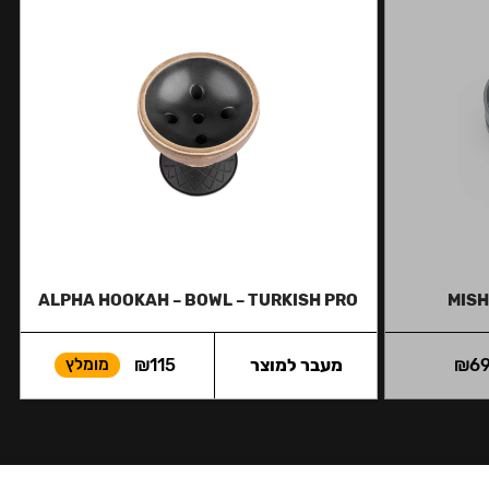
ALPHA HOOKAH – BOWL – TURKISH PRO
MISH
6
₪
מעבר למוצר
115
₪
מומלץ