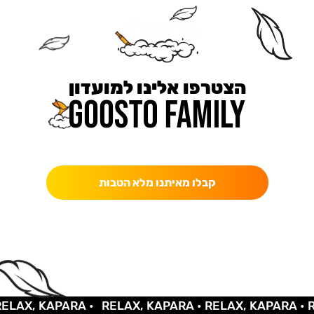
הצטרפו אלינו למועדון
כאן מקבלים יותר — הטבות, עדכונים והפתעות בלעדיות.
קבלו מאיתנו מלא הטבות
X, KAPARA •
RELAX, KAPARA •
RELAX, KAPARA •
RELA