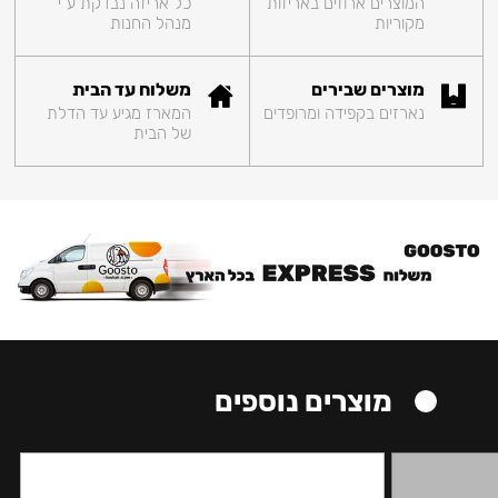
המוצרים ארוזים באריזות
כל אריזה נבדקת ע"י
מקוריות
מנהל החנות
מוצרים שבירים
משלוח עד הבית
נארזים בקפידה ומרופדים
המארז מגיע עד הדלת
של הבית
מוצרים נוספים