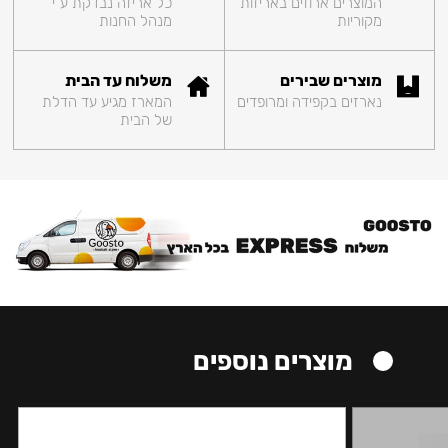
המוצרים ארוזים באריזות
כל אריזה נבדקת ע"י
מקוריות
מנהל החנות
מוצרים שבירים
משלוח עד הבית
נארזים בקפידה ומרופדים
המארז מגיע עד הדלת
של הבית
מוצרים נוספים