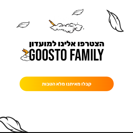
הצטרפו אלינו למועדון
כאן מקבלים יותר — הטבות, עדכונים והפתעות בלעדיות.
קבלו מאיתנו מלא הטבות