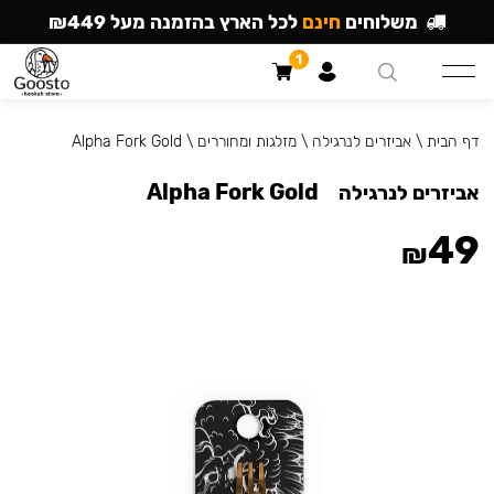
משלוחים
חינם
לכל הארץ בהזמנה מעל ₪449
1
דף הבית
\
אביזרים לנרגילה
\
מזלגות ומחוררים
\
Alpha Fork Gold
Alpha Fork Gold
אביזרים לנרגילה
49
₪