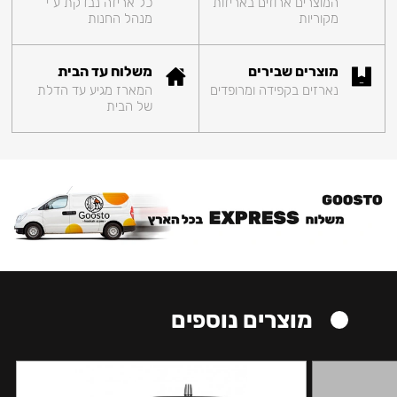
המוצרים ארוזים באריזות
כל אריזה נבדקת ע"י
מקוריות
מנהל החנות
מוצרים שבירים
משלוח עד הבית
נארזים בקפידה ומרופדים
המארז מגיע עד הדלת
של הבית
מוצרים נוספים