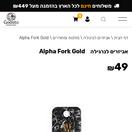
משלוחים
חינם
לכל הארץ בהזמנה מעל ₪449
1
דף הבית
\
אביזרים לנרגילה
\
מזלגות ומחוררים
\
Alpha Fork Gold
Alpha Fork Gold
אביזרים לנרגילה
49
₪