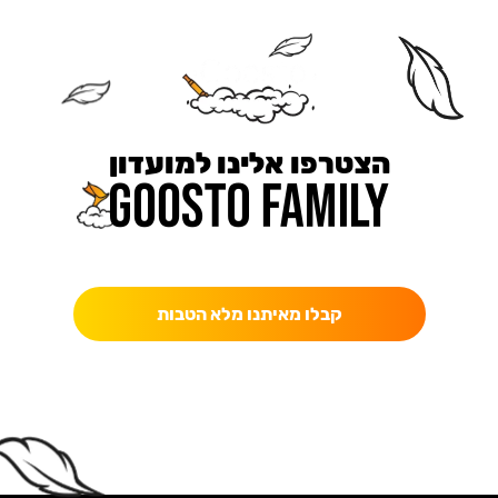
הצטרפו אלינו למועדון
כאן מקבלים יותר — הטבות, עדכונים והפתעות בלעדיות.
קבלו מאיתנו מלא הטבות