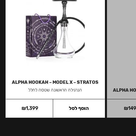
ALPHA HOOKAH – MODEL X – STRATOS
ALPHA HO
הנרגילה הראשונה שטסה לחלל
14
₪
הוסף לסל
1,399
₪