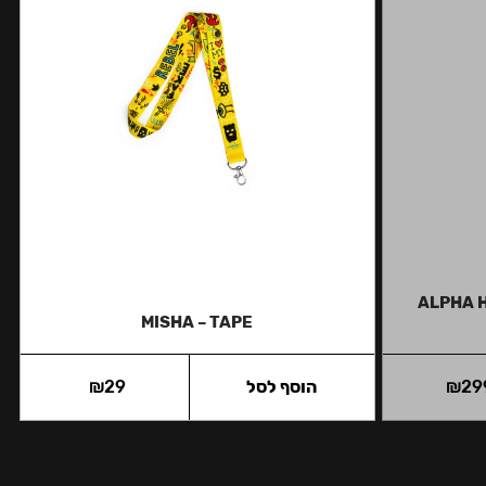
ALPHA 
MISHA – TAPE
29
₪
הוסף לסל
29
₪