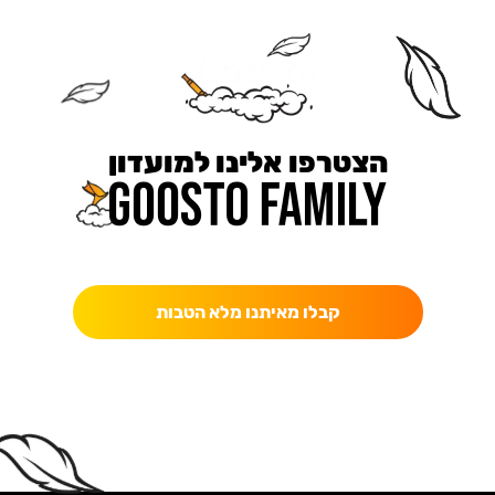
הצטרפו אלינו למועדון
כאן מקבלים יותר — הטבות, עדכונים והפתעות בלעדיות.
קבלו מאיתנו מלא הטבות