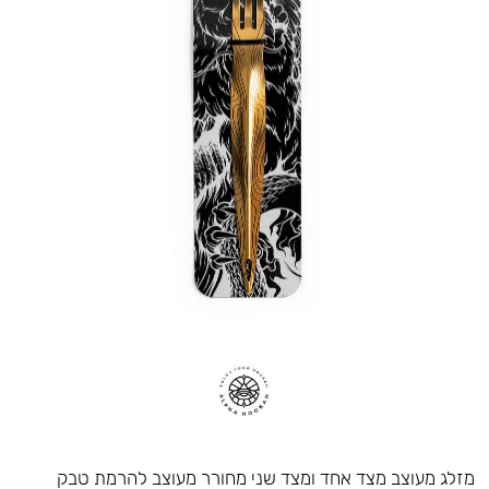
מזלג מעוצב מצד אחד ומצד שני מחורר מעוצב להרמת טבק