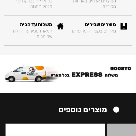
המוצרים ארוזים באריזות
כל אריזה נבדקת ע"י
מקוריות
מנהל החנות
מוצרים שבירים
משלוח עד הבית
נארזים בקפידה ומרופדים
המארז מגיע עד הדלת
של הבית
מוצרים נוספים