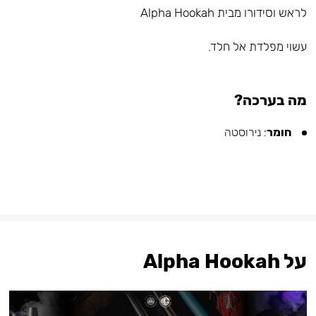
לראש וסידורו מבית Alpha Hookah
עשוי מפלדת אל חלד.⠀
מה בערכה?
חומר
: נירוסטה
על Alpha Hookah