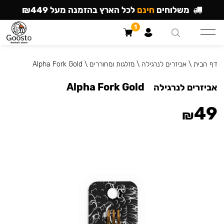
משלוחים
חינם
לכל הארץ בהזמנה מעל ₪449
1
דף הבית
\
אביזרים לנרגילה
\
מזלגות ומחוררים
\
Alpha Fork Gold
Alpha Fork Gold
אביזרים לנרגילה
49
₪