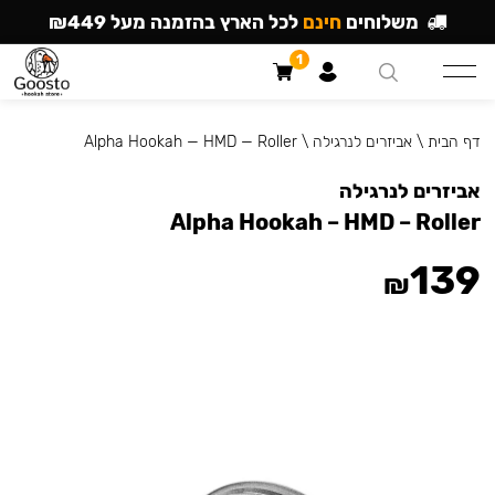
משלוחים
חינם
לכל הארץ בהזמנה מעל ₪449
1
דף הבית
\
אביזרים לנרגילה
\
Alpha Hookah — HMD — Roller
אביזרים לנרגילה
Alpha Hookah – HMD – Roller
139
₪