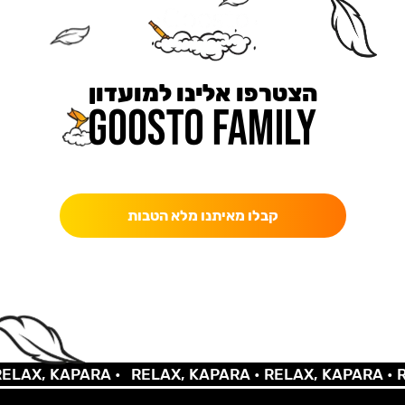
הצטרפו אלינו למועדון
כאן מקבלים יותר — הטבות, עדכונים והפתעות בלעדיות.
קבלו מאיתנו מלא הטבות
X, KAPARA •
RELAX, KAPARA •
RELAX, KAPARA •
RELA