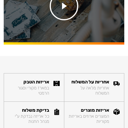
אחריות על המשלוח
אריזות הטבק
אחריות מלאה על
במארז מקורי וסגור
המשלוח
הרמטי
אריזות מוצרים
בדיקת משלוח
המוצרים ארוזים באריזות
כל אריזה נבדקת ע"י
מקוריות
מנהל החנות