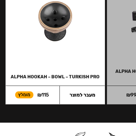
ALPHA H
ALPHA HOOKAH – BOWL – TURKISH PRO
9
₪
מעבר למוצר
115
₪
מומלץ