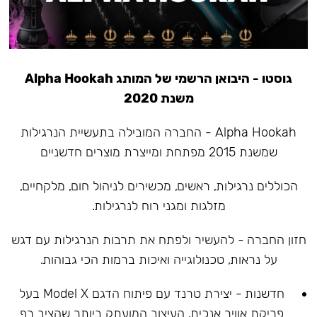
גוסטו - היבואן הרשמי של המותג Alpha Hookah
משנת 2020
Alpha Hookah - החברה המובילה בתעשיית הנרגילות
שמשנת 2015 מפתחת ומייצרת מוצרים חדשניים
הכוללים נרגילות, ראשים, מכשירים לניהול חום, מלקחיים,
מזלגות ומגני רוח לנרגילות.
חזון החברה - להעשיר ולפתח את תרבות הנרגילות עם דגש
על נראות, טכנולוגייה ואיכות ברמות הכי גבוהות.
חדשנות - יצירת טרנד עם פיתוח הדגם Model X בעל
פריקת אוויר אנכית, העיצוב המועתק ביותר שהציב רף