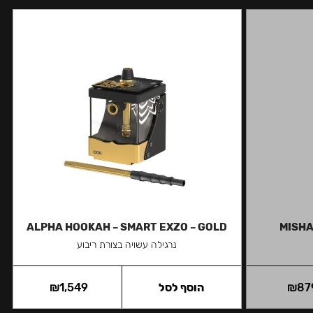
ALPHA HOOKAH – SMART EXZO – GOLD
MISHA
נרגילה עשויה בצורת ריבוע
87
₪
הוסף לסל
1,549
₪