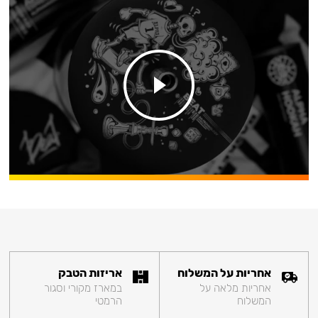
אחריות על המשלוח
אריזות הטבק
אחריות מלאה על
במארז מקורי וסגור
המשלוח
הרמטי