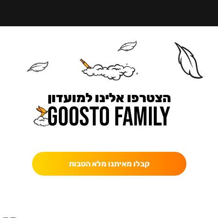
הצטרפו אלינו למועדון
כאן מקבלים יותר — הטבות, עדכונים והפתעות בלעדיות.
קבלו מאיתנו מלא הטבות