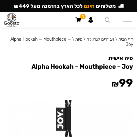
משלוחים
חינם
לכל הארץ בהזמנה מעל ₪449
1
דף הבית
\
אביזרים לנרגילה
\
פיות
\
Alpha Hookah — Mouthpiece —
Joy
פיה אישית
Alpha Hookah – Mouthpiece – Joy
99
₪