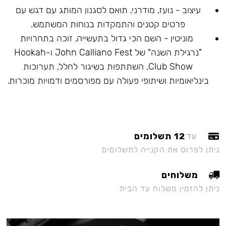
עיצוב - נועז, מודרני, תואם לסגנון המותג עם דגש עם
פרטים קטנים והתמקדות בנוחות המשתמש.
מוניטין - השם הכי גדול בתעשייה, זוכה בתחרויות
"נרגילת השנה" של John Calliano Fest ו-Hookah
Club Show, השתתפות בשיגור לחלל, תערוכות
בינליאומיות ושיתופי פעולה עם מפורסמים ודמויות מוכרות.
12 תשלומים
עד
ניתן לפרוס את הקנייה לתשלומים
משלוחים
ניתן להזמין משלוח עד הבית