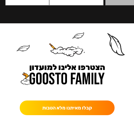
הצטרפו אלינו למועדון
כאן מקבלים יותר — הטבות, עדכונים והפתעות בלעדיות.
קבלו מאיתנו מלא הטבות