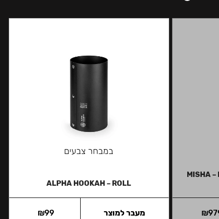
במבחר צבעים
MISHA –
ALPHA HOOKAH – ROLL
97
₪
מעבר למוצר
99
₪