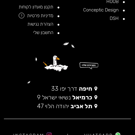
HOOB
תקנון מועדון לקוחות
Conceptic Design
מדיניות פרטיות
?
DSH
הצהרת נגישות
החשבון שלי
חיפה
דרך יפו 33
כרמיאל
נשיאי ישראל 9
תל אביב
יהודה הלוי 47