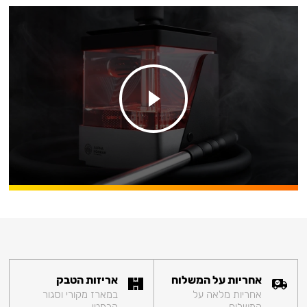
אחריות על המשלוח
אריזות הטבק
אחריות מלאה על
במארז מקורי וסגור