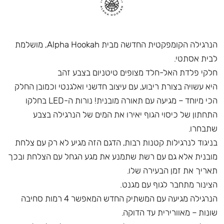
הנרגילה הקומפקטית החדשה מבית Alpha Hookah, מושלמת
לבית אסתטי.
חלקי פלדת האל-חלד מצופים טיטניום בצבע זהב
היא עשויה בצורת ריבוע, עם עיצוב חדשני ואלגנטי וכמובן החלק
הכי מיוחד – מגיעה עם תאורה מובנית! נורות ה-LED בחלקו
התחתון של כיסוי הגוף יאירו את המים של הנרגילה בצבע
שתבחרו.
בניגוד לנרגילות קטנות רבות, הדגם הזה מגיע לא רק עם צלחת
מובנית אלא גם עם רשת שתמנע את מגע הגחל עם הצלחת ובכך
תאריך את זמן הבעירה שלו.
הצינור מתחבר לגוף עם מגנט.
הנרגילה מגיעה עם המשתיק החדש המאפשר 4 רמות סחיבה
שונות – מאוורירית עד הדוקה.