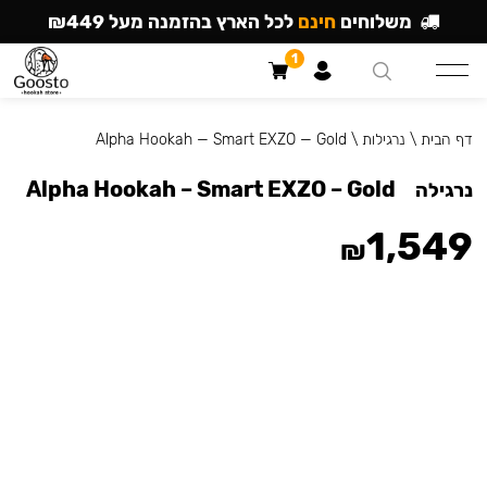
משלוחים
חינם
לכל הארץ בהזמנה מעל ₪449
1
דף הבית
\
נרגילות
\
Alpha Hookah — Smart EXZO — Gold
Alpha Hookah – Smart EXZO – Gold
נרגילה
1,549
₪