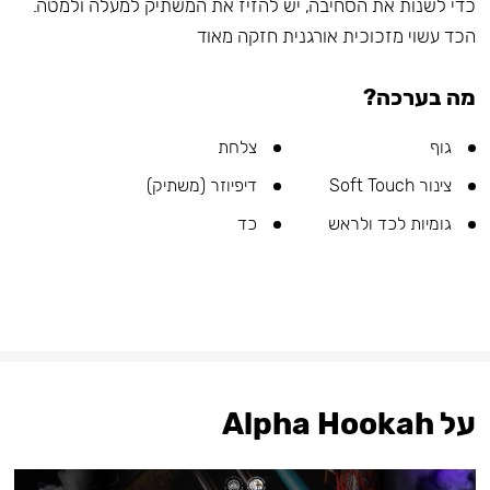
כדי לשנות את הסחיבה, יש להזיז את המשתיק למעלה ולמטה.
הכד עשוי מזכוכית אורגנית חזקה מאוד
מה בערכה?
גוף
צלחת
צינור Soft Touch
דיפיוזר (משתיק)
גומיות לכד ולראש
כד
על Alpha Hookah