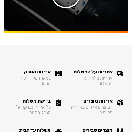
אחריות על המשלוח
אריזות הטבק
אחריות מלאה על
במארז מקורי וסגור
המשלוח
הרמטי
אריזות מוצרים
בדיקת משלוח
המוצרים ארוזים באריזות
כל אריזה נבדקת ע"י
מקוריות
מנהל החנות
מוצרים שבירים
משלוח עד הבית