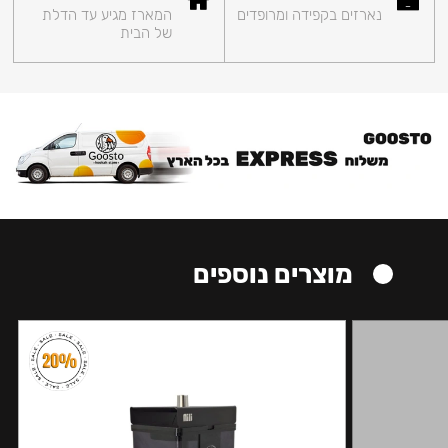
נארזים בקפידה ומרופדים
המארז מגיע עד הדלת
של הבית
מוצרים נוספים