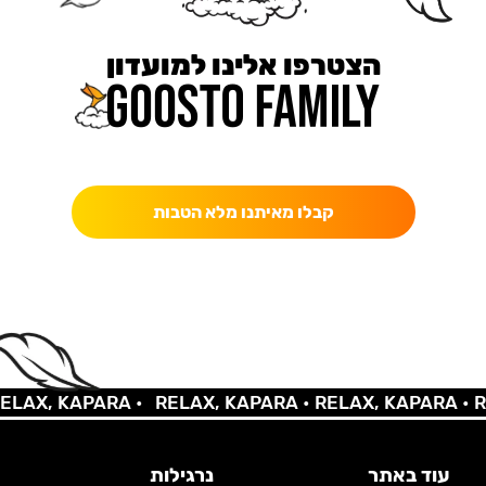
הצטרפו אלינו למועדון
כאן מקבלים יותר — הטבות, עדכונים והפתעות בלעדיות.
קבלו מאיתנו מלא הטבות
X, KAPARA •
RELAX, KAPARA •
RELAX, KAPARA •
RELA
עוד באתר
נרגילות