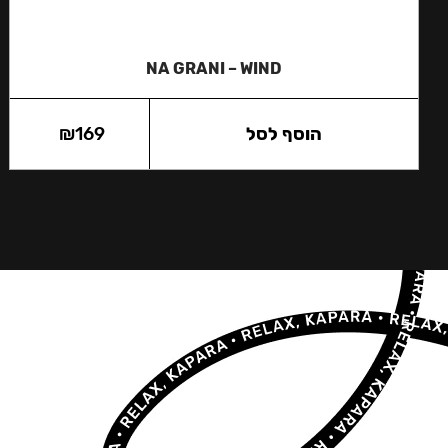
NA GRANI – WIND
הוסף לסל
169
₪