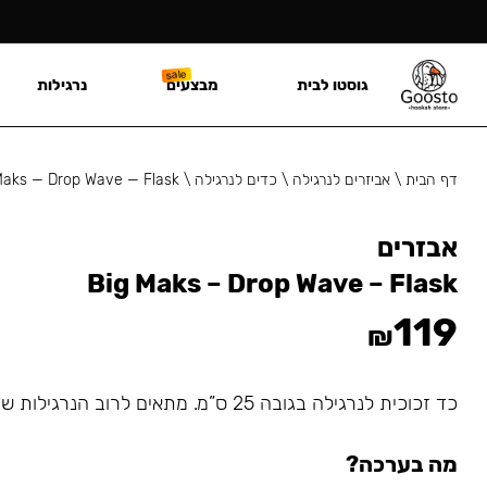
גוסטו לבית
מבצעים
נרגילות
דף הבית
\
אביזרים לנרגילה
\
כדים לנרגילה
\
Maks — Drop Wave — Flask
אבזרים
Big Maks – Drop Wave – Flask
119
₪
כד זכוכית לנרגילה בגובה 25 ס”מ. מתאים לרוב הנרגילות שמתחברות עם גומיה.
מה בערכה?