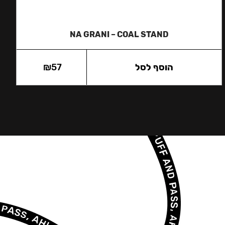
NA GRANI – COAL STAND
הוסף לסל
57
₪