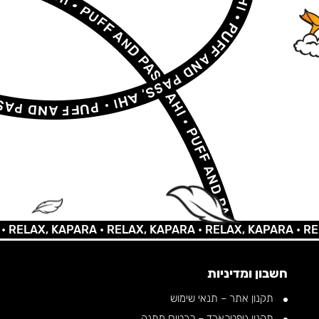
AX, KAPARA •
RELAX, KAPARA •
RELAX, KAPARA •
RELAX, 
חשבון ומדיניות
תקנון אתר – תנאי שימוש
תקנון גיפטכארד – כרטיס מתנה