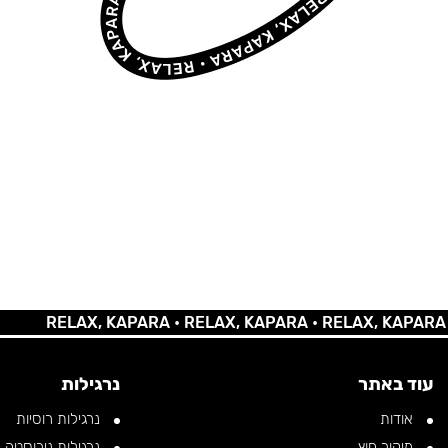
RELAX, KAPARA •
RELAX, KAPARA •
RELAX, KAPARA •
REL
עוד באתר
נרגילות
אודות
נרגילות רוסיות
מיקור חוץ
נרגילות נירוסטה