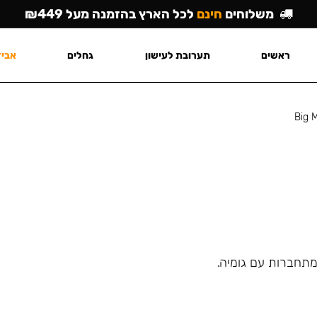
משלוחים
חינם
לכל הארץ בהזמנה מעל ₪449
ראשים
תערובת לעישון
גחלים
אביז
Big 