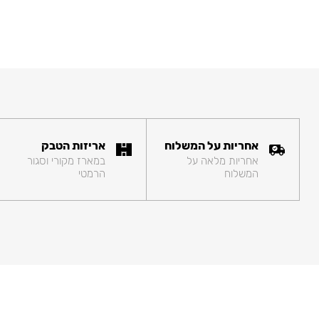
אחריות על המשלוח
אריזות הטבק
אחריות מלאה על
במארז מקורי וסגור
המשלוח
הרמטי