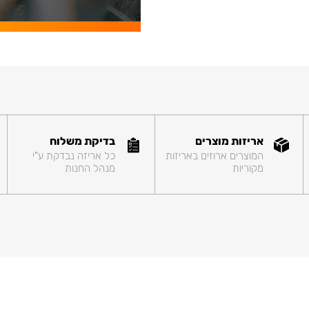
אריזות מוצרים
בדיקת משלוח
המוצרים ארוזים באריזות
כל אריזה נבדקת ע"י
מקוריות
מנהל החנות