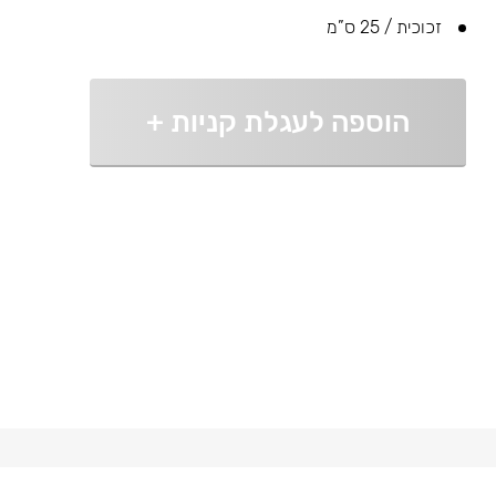
זכוכית / 25 ס”מ
הוספה לעגלת קניות
+