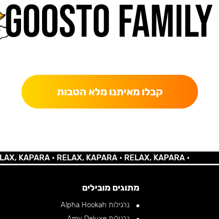
כאן מקבלים יותר — הטבות, עדכונים והפתעות בלעדיות.
קבלו מאיתנו מלא הטבות
KAPARA •
RELAX, KAPARA •
RELAX, KAPARA •
מתוגים מובילים
נרגילות Alpha Hookah
נרגילות Amy Deluxe