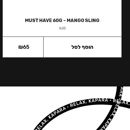
MUST HAVE 60G – MANGO SLING
מנגו
הוסף לסל
65
₪