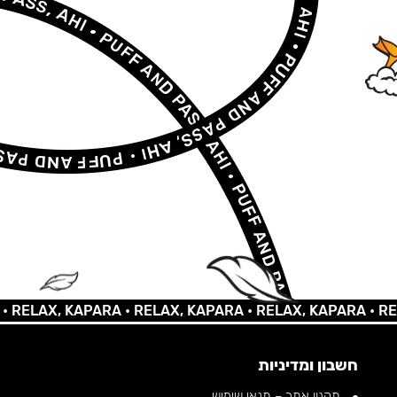
AX, KAPARA •
RELAX, KAPARA •
RELAX, KAPARA •
RELAX,
חשבון ומדיניות
תקנון אתר – תנאי שימוש