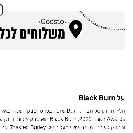
על Black Burn
Awards בשנת 2020. Black Burn הוא טבק א
והחוזק לאורך זמן רב. עשוי מעלים של Toasted Burley וארומות טבעיות.