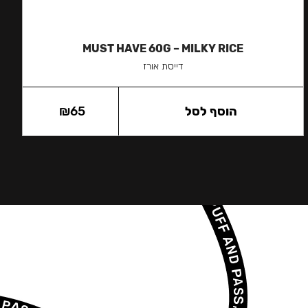
MUST HAVE 60G – MILKY RICE
דייסת אורז
הוסף לסל
65
₪