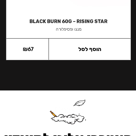
BLACK BURN 60G – RISING STAR
מנגו ופסיפלורה
הוסף לסל
67
₪