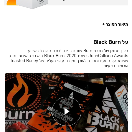
תיאור המוצר +
על Black Burn
הליין החזק של חברת Burn שזכה בפרס ״טבק השנה״ באירוע
JohnCalliano Awards בשנת 2020. Black Burn הוא טבק איכותי וחזק
ששומר על הטעם והחוזק לאורך זמן רב. עשוי מעלים של Toasted Burley
וארומות טבעיות.