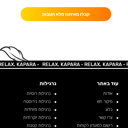
קבלו מאיתנו מלא הטבות
LAX, KAPARA •
RELAX, KAPARA •
RELAX, KAPARA •
RE
עוד באתר
נרגילות
אודות
נרגילות רוסיות
מיקור חוץ
נרגילות נירוסטה
בלוג
נרגילות מיוחדות
צרו קשר
נרגילות יוקרתיות
רישום למועדון לקוחות
נרגילות קטנות