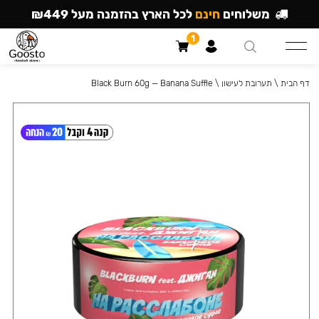
משלוחים
חינם
לכל הארץ בהזמנה מעל ₪449
1
דף הבית
\
תערובת לעישון
\
Black Burn 60g — Banana Suffle