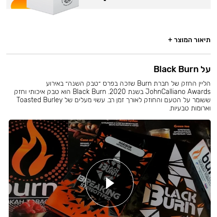
תיאור המוצר +
על Black Burn
הליין החזק של חברת Burn שזכה בפרס ״טבק השנה״ באירוע
JohnCalliano Awards בשנת 2020. Black Burn הוא טבק איכותי וחזק
ששומר על הטעם והחוזק לאורך זמן רב. עשוי מעלים של Toasted Burley
וארומות טבעיות.