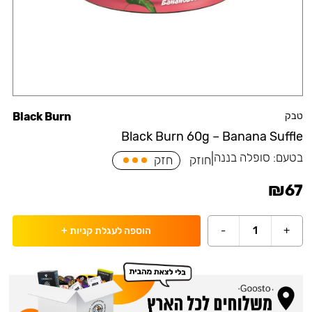
טבק
Black Burn
Black Burn 60g – Banana Suffle
בטעם:
סופלה בננה
|
חוזק
חזק
₪
67
-
1
+
הוספה לעגלת קניות
+