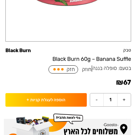
טבק
Black Burn
Black Burn 60g – Banana Suffle
בטעם:
סופלה בננה
|
חוזק
חזק
₪
67
-
1
+
הוספה לעגלת קניות
+