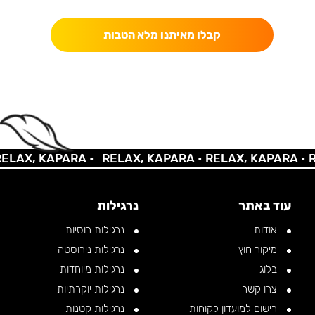
קבלו מאיתנו מלא הטבות
AX, KAPARA •
RELAX, KAPARA •
RELAX, KAPARA •
REL
עוד באתר
נרגילות
אודות
נרגילות רוסיות
מיקור חוץ
נרגילות נירוסטה
בלוג
נרגילות מיוחדות
צרו קשר
נרגילות יוקרתיות
רישום למועדון לקוחות
נרגילות קטנות