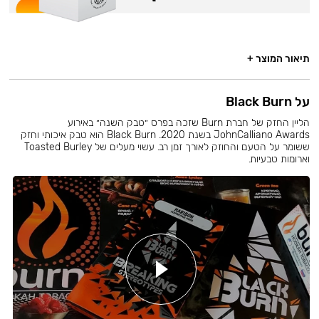
תיאור המוצר +
על Black Burn
הליין החזק של חברת Burn שזכה בפרס ״טבק השנה״ באירוע
JohnCalliano Awards בשנת 2020. Black Burn הוא טבק איכותי וחזק
ששומר על הטעם והחוזק לאורך זמן רב. עשוי מעלים של Toasted Burley
וארומות טבעיות.