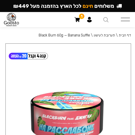
משלוחים
חינם
לכל הארץ בהזמנה מעל ₪449
1
דף הבית
\
תערובת לעישון
\
Black Burn 60g — Banana Suffle