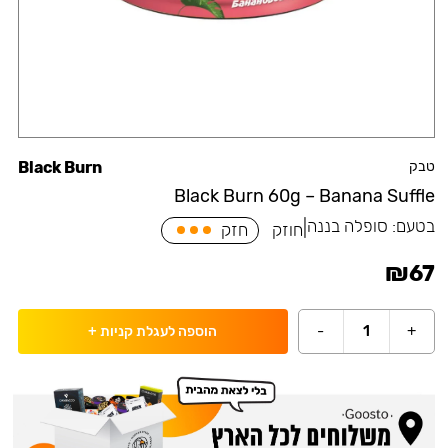
טבק
Black Burn
Black Burn 60g – Banana Suffle
בטעם:
סופלה בננה
|
חוזק
חזק
₪
67
-
1
+
הוספה לעגלת קניות
+