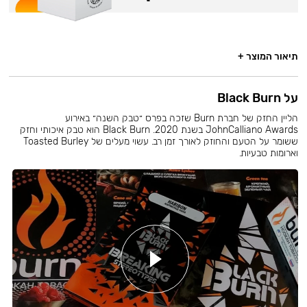
תיאור המוצר +
על Black Burn
הליין החזק של חברת Burn שזכה בפרס ״טבק השנה״ באירוע
JohnCalliano Awards בשנת 2020. Black Burn הוא טבק איכותי וחזק
ששומר על הטעם והחוזק לאורך זמן רב. עשוי מעלים של Toasted Burley
וארומות טבעיות.