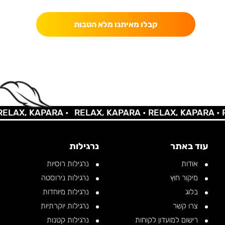
קבלו מאיתנו מלא הטבות
AX, KAPARA •
RELAX, KAPARA •
RELAX, KAPARA •
REL
עוד באתר
נרגילות
אודות
נרגילות רוסיות
מיקור חוץ
נרגילות נירוסטה
בלוג
נרגילות מיוחדות
צרו קשר
נרגילות יוקרתיות
רישום למועדון לקוחות
נרגילות קטנות