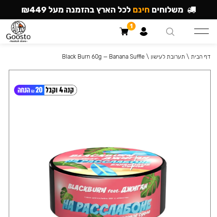
משלוחים
חינם
לכל הארץ בהזמנה מעל ₪449
1
דף הבית
\
תערובת לעישון
\
Black Burn 60g — Banana Suffle