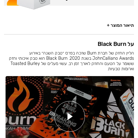
תיאור המוצר +
על Black Burn
הליין החזק של חברת Burn שזכה בפרס ״טבק השנה״ באירוע
JohnCalliano Awards בשנת 2020. Black Burn הוא טבק איכותי וחזק
ששומר על הטעם והחוזק לאורך זמן רב. עשוי מעלים של Toasted Burley
וארומות טבעיות.