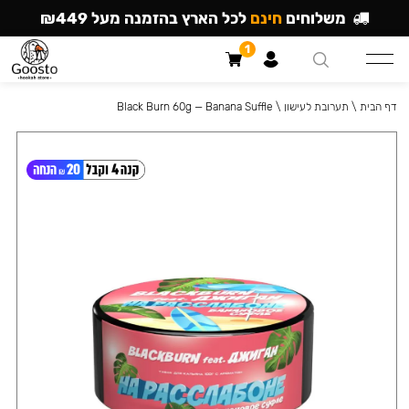
משלוחים
חינם
לכל הארץ בהזמנה מעל ₪449
1
דף הבית
\
תערובת לעישון
\
Black Burn 60g — Banana Suffle