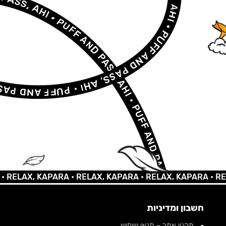
AX, KAPARA •
RELAX, KAPARA •
RELAX, KAPARA •
RELAX,
חשבון ומדיניות
תקנון אתר – תנאי שימוש