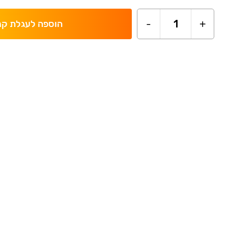
-
1
+
הוספה לעגלת קנ