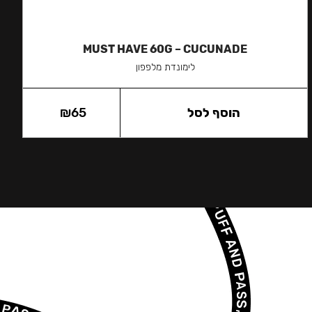
MUST HAVE 60G – CUCUNADE
לימונדת מלפפון
הוסף לסל
65
₪