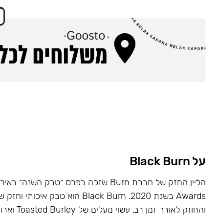
על Black Burn
Awards בשנת 2020. Black Burn הוא טבק א
והחוזק לאורך זמן רב. עשוי מעלים של Toasted Burley וארומות טבעיות.