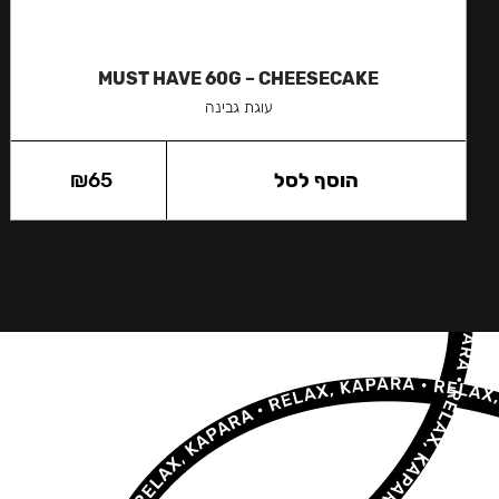
MUST HAVE 60G – CHEESECAKE
עוגת גבינה
הוסף לסל
65
₪