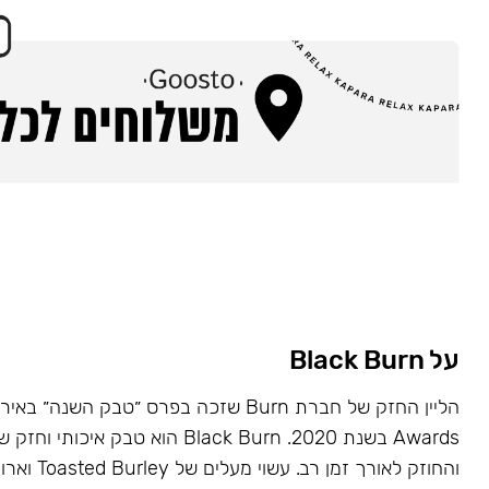
על Black Burn
Awards בשנת 2020. Black Burn הוא טבק א
והחוזק לאורך זמן רב. עשוי מעלים של Toasted Burley וארומות טבעיות.