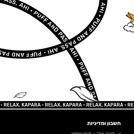
AX, KAPARA •
RELAX, KAPARA •
RELAX, KAPARA •
RELAX,
חשבון ומדיניות
תקנון אתר – תנאי שימוש