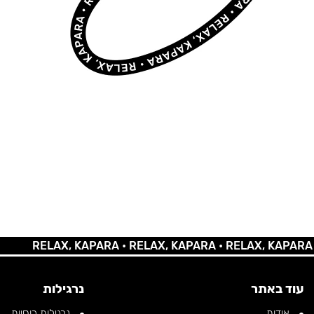
RELAX, KAPARA •
RELAX, KAPARA •
RELAX, KAPARA •
REL
עוד באתר
נרגילות
אודות
נרגילות רוסיות