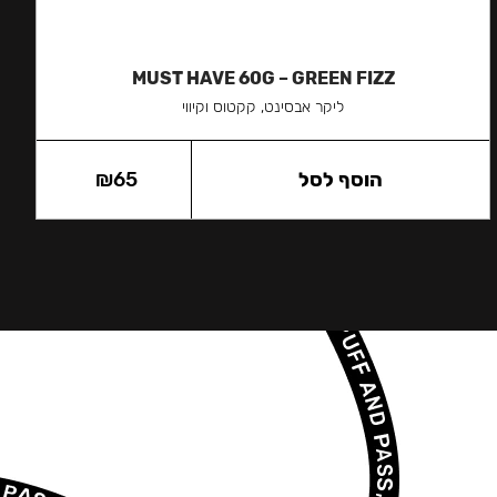
MUST HAVE 60G – GREEN FIZZ
ליקר אבסינט, קקטוס וקיווי
הוסף לסל
65
₪