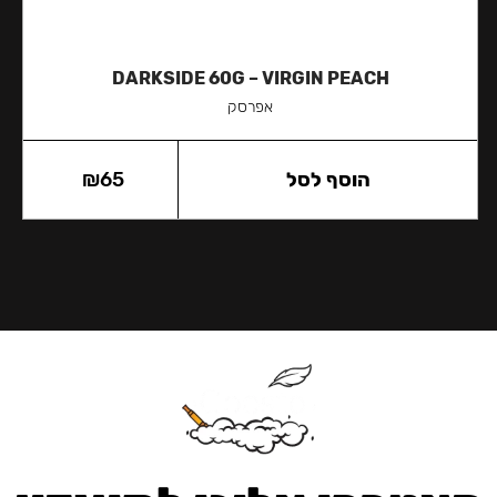
DARKSIDE 60G – VIRGIN PEACH
אפרסק
הוסף לסל
65
₪