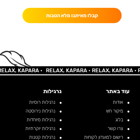
קבלו מאיתנו מלא הטבות
AX, KAPARA •
RELAX, KAPARA •
RELAX, KAPARA •
REL
עוד באתר
נרגילות
אודות
נרגילות רוסיות
מיקור חוץ
נרגילות נירוסטה
בלוג
נרגילות מיוחדות
צרו קשר
נרגילות יוקרתיות
רישום למועדון לקוחות
נרגילות קטנות