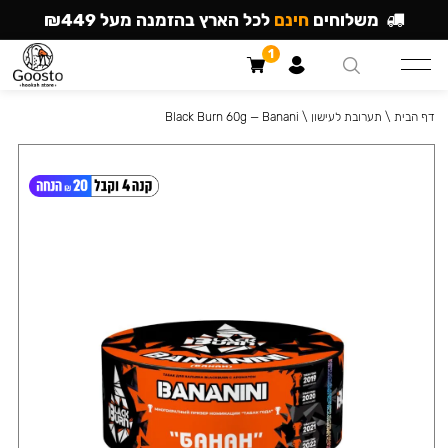
משלוחים
חינם
לכל הארץ בהזמנה מעל ₪449
1
דף הבית
\
תערובת לעישון
\
Black Burn 60g — Banani