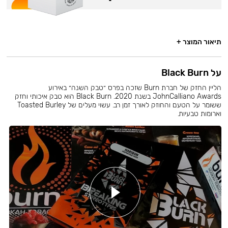
תיאור המוצר +
על Black Burn
הליין החזק של חברת Burn שזכה בפרס ״טבק השנה״ באירוע
JohnCalliano Awards בשנת 2020. Black Burn הוא טבק איכותי וחזק
ששומר על הטעם והחוזק לאורך זמן רב. עשוי מעלים של Toasted Burley
וארומות טבעיות.