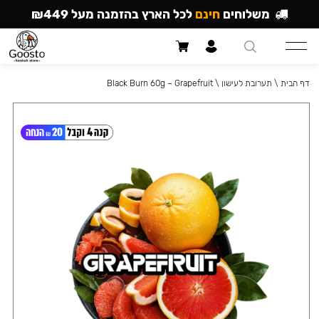
משלוחים
חינם
לכל הארץ בהזמנה מעל ₪449
דף הבית
\
תערובת לעישון
\
Black Burn 60g – Grapefruit