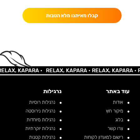
קבלו מאיתנו מלא הטבות
AX, KAPARA •
RELAX, KAPARA •
RELAX, KAPARA •
REL
עוד באתר
נרגילות
אודות
נרגילות רוסיות
מיקור חוץ
נרגילות נירוסטה
בלוג
נרגילות מיוחדות
צרו קשר
נרגילות יוקרתיות
רישום למועדון לקוחות
נרגילות קטנות