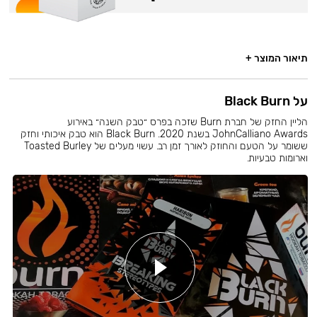
תיאור המוצר +
על Black Burn
הליין החזק של חברת Burn שזכה בפרס ״טבק השנה״ באירוע
JohnCalliano Awards בשנת 2020. Black Burn הוא טבק איכותי וחזק
ששומר על הטעם והחוזק לאורך זמן רב. עשוי מעלים של Toasted Burley
וארומות טבעיות.