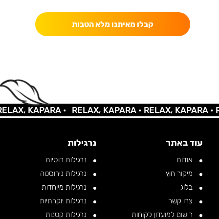
קבלו מאיתנו מלא הטבות
AX, KAPARA •
RELAX, KAPARA •
RELAX, KAPARA •
REL
עוד באתר
נרגילות
אודות
נרגילות רוסיות
מיקור חוץ
נרגילות נירוסטה
בלוג
נרגילות מיוחדות
צרו קשר
נרגילות יוקרתיות
רישום למועדון לקוחות
נרגילות קטנות