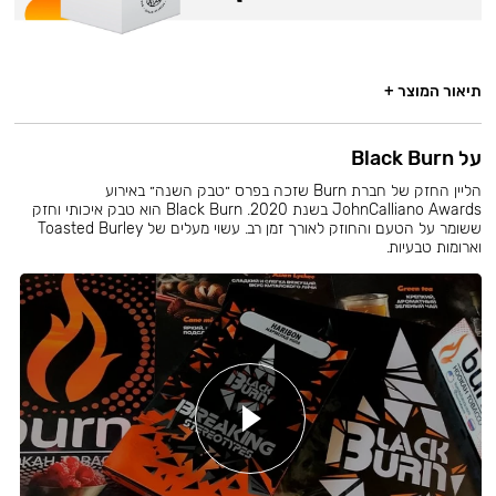
תיאור המוצר +
על Black Burn
הליין החזק של חברת Burn שזכה בפרס ״טבק השנה״ באירוע
JohnCalliano Awards בשנת 2020. Black Burn הוא טבק איכותי וחזק
ששומר על הטעם והחוזק לאורך זמן רב. עשוי מעלים של Toasted Burley
וארומות טבעיות.