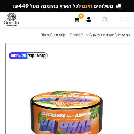
משלוחים
חינם
לכל הארץ בהזמנה מעל ₪449
1
דף הבית
\
תערובת לעישון
\
Black Burn 60g — Tropic Juice