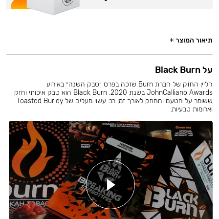
תיאור המוצר +
על Black Burn
הליין החזק של חברת Burn שזכה בפרס ״טבק השנה״ באירוע
JohnCalliano Awards בשנת 2020. Black Burn הוא טבק איכותי וחזק
ששומר על הטעם והחוזק לאורך זמן רב. עשוי מעלים של Toasted Burley
וארומות טבעיות.