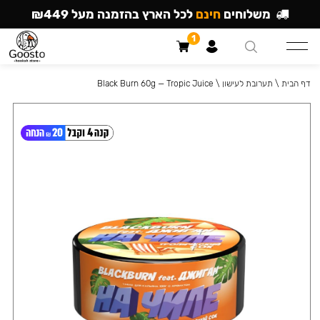
משלוחים
חינם
לכל הארץ בהזמנה מעל ₪449
1
דף הבית
\
תערובת לעישון
\
Black Burn 60g — Tropic Juice